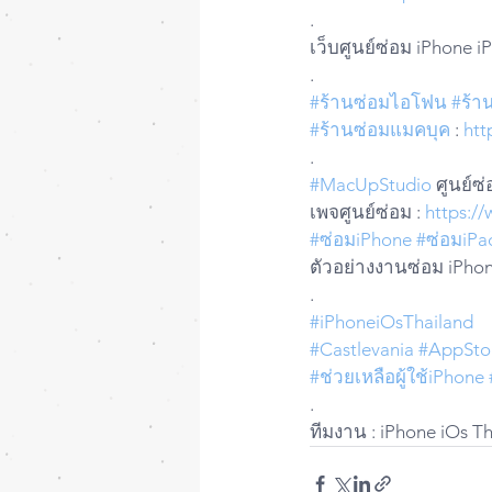
.
เว็บศูนย์ซ่อม iPhone i
.
#ร้านซ่อมไอโฟน
#ร้า
#ร้านซ่อมแมคบุค
 : 
htt
.
#MacUpStudio
 ศูนย์ซ
เพจศูนย์ซ่อม : 
https:/
#ซ่อมiPhone
#ซ่อมiPa
ตัวอย่างงานซ่อม iPhon
.
#iPhoneiOsThailand
#Castlevania
#AppSto
#ช่วยเหลือผู้ใช้iPhone
.
ทีมงาน : iPhone iOs T