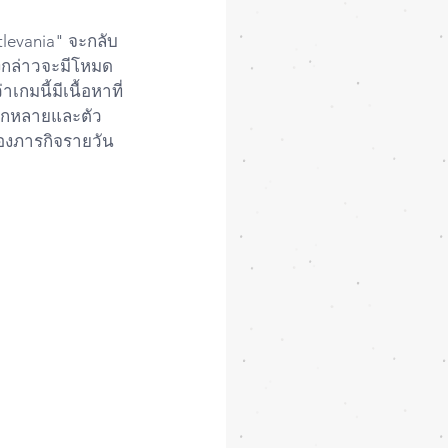
tlevania" จะกลับ
ังกล่าวจะมีโหมด
มนี้มีเนื้อหาที่
ลากหลายและตัว
ของภารกิจรายวัน