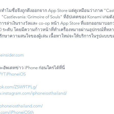
าทำไมชื่อจึงถูกดึงออกจาก App Store แต่ดูเหมือนว่าภาค "Cas
็บ "Castlevania: Grimoire of Souls" ที่อัปเดตของ Konami เกมด
ล่าเงินรางวัลและ co-op หน้า App Store ที่แยกออกมาบอกว่าเก
60 ระดับ โดยมีความก้าวหน้าที่ทำเครื่องหมายผ่านอุปกรณ์ที่ห
ื่อรักษาความสนใจของผู้เล่น เนื้อหาใหม่จะให้บริการในรูปแบบ
einsider.com
อัพเดทข่าว iPhone ก่อนใครได้ที่นี่
ly/YTiPhoneiOS
iktok.com/ZSW9TPLg/
w.instagram.com/iphoneiosthailand/
iphoneiosthailand.com/
er.com/iPhoneiOSth