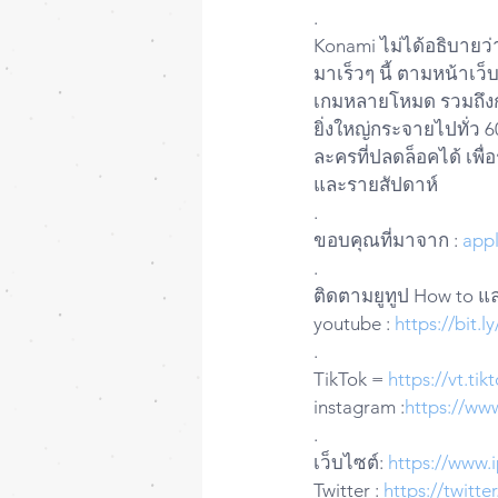
.
Konami ไม่ได้อธิบายว่
มาเร็วๆ นี้ ตามหน้าเว
เกมหลายโหมด รวมถึงการ
ยิ่งใหญ่กระจายไปทั่ว 
ละครที่ปลดล็อคได้ เพ
และรายสัปดาห์
.
ขอบคุณที่มาจาก : 
appl
.
ติดตามยูทูป How to และ
youtube : 
https://bit.
.
TikTok = 
https://vt.t
instagram :
https://ww
.
เว็บไซต์: 
https://www.
Twitter : 
https://twitt