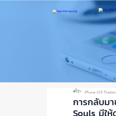
iPhone iOS Thailan
การกลับมา
Souls มีให