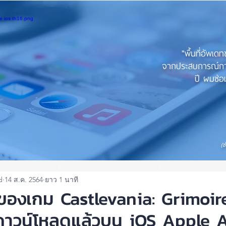
"พื้นที่อัพเด
จากประสบการณ์การใ
ปี ผมซ่อม
(ช
d
14 ส.ค. 2564
ยาว 1 นาที
ของเกม Castlevania: Grimoir
้ดาวน์โหลดแล้วบน iOS Apple 