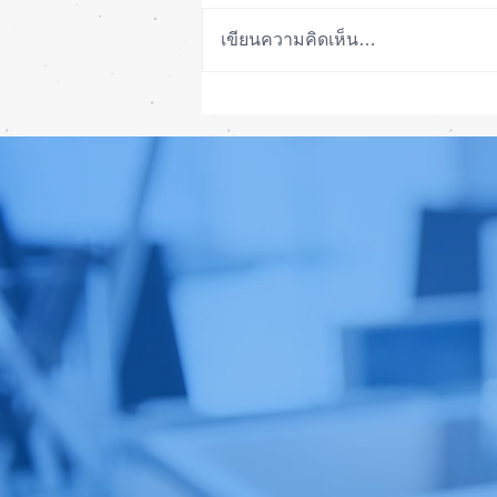
เขียนความคิดเห็น…
รอดปาฏิหาริย์ iPhone 17 Pro
Max ตกจากฟ้าไม่พัง! ⚡📱