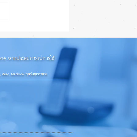
iPhone 18e จะเพิ่ม RAM!
iPhone จากประสบการณ์การใช้
d, iMac, Macbook ทุกรุ่นทุกอาการ