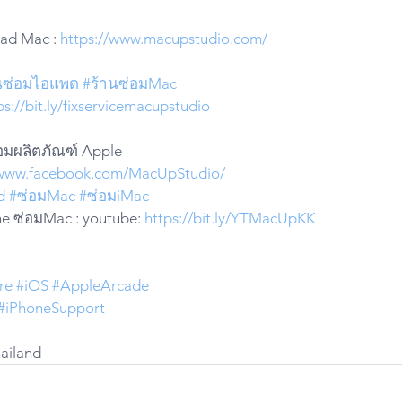
Pad Mac : 
https://www.macupstudio.com/
นซ่อมไอแพด
#ร้านซ่อมMac
ps://bit.ly/fixservicemacupstudio
่อมผลิตภัณฑ์ Apple
/www.facebook.com/MacUpStudio/
d
#ซ่อมMac
#ซ่อมiMac
e ซ่อมMac : youtube: 
https://bit.ly/YTMacUpKK
re
#iOS
#AppleArcade
#iPhoneSupport
hailand