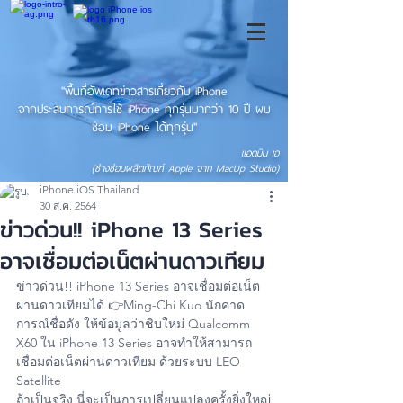
"พื้นที่อัพเดทข่าวสารเกี่ยวกับ iPhone
จากประสบการณ์การใช้ iPhone ทุกรุ่นมากว่า 10 ปี ผม
ซ่อม iPhone ได้ทุกรุ่น"
แอดมิน เอ
(ช่างซ่อมผลิตภัณฑ์ Apple จาก MacUp Studio)
iPhone iOS Thailand
30 ส.ค. 2564
ข่าวด่วน!! iPhone 13 Series
อาจเชื่อมต่อเน็ตผ่านดาวเทียม
ข่าวด่วน!! iPhone 13 Series อาจเชื่อมต่อเน็ต
ผ่านดาวเทียมได้ 👉Ming-Chi Kuo นักคาด
การณ์ชื่อดัง ให้ข้อมูลว่าชิบใหม่ Qualcomm 
X60 ใน iPhone 13 Series อาจทำให้สามารถ
เชื่อมต่อเน็ตผ่านดาวเทียม ด้วยระบบ LEO 
Satellite
ถ้าเป็นจริง นี่จะเป็นการเปลี่ยนแปลงครั้งยิ่งใหญ่