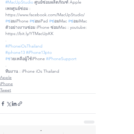
#MacUpStudio
 ศูนย์ซ่อมผลิตภัณฑ์ Apple
เพจศูนย์ซ่อม : 
https://www.facebook.com/MacUpStudio/
#ซ
่อมiPhone 
#ซ
่อมiPad 
#ซ
่อมMac 
#ซ
่อมiMac
ตัวอย่างงานซ่อม iPhone ซ่อมMac : youtube: 
https://bit.ly/YTMacUpKK
.
#iPhoneiOsThailand
#iphone13
#iPhone13pto
#ช
่วยเหลือผู้ใช้iPhone 
#iPhoneSupport
.
ทีมงาน : iPhone iOs Thailand
Apple
iPhone
Tweet