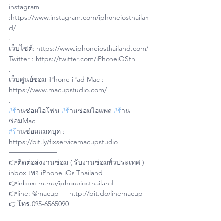
instagram 
:https://www.instagram.com/iphoneiosthailan
d/
.
เว็บไซต์: https://www.iphoneiosthailand.com/
Twitter : https://twitter.com/iPhoneiOSth
.
เว็บศูนย์ซ่อม iPhone iPad Mac : 
https://www.macupstudio.com/
.
#ร
้านซ่อมไอโฟน 
#ร
้านซ่อมไอแพด 
#ร
้าน
ซ่อมMac 
#ร
้านซ่อมแมคบุค : 
https://bit.ly/fixservicemacupstudio
——————— 
👉ติดต่อส่งงานซ่อม ( รับงานซ่อมทั่วประเทศ )
inbox เพจ iPhone iOs Thailand 
👉inbox: m.me/iphoneiosthailand    
👉line: @macup =  http://bit.do/linemacup
👉โทร.095-6565090
——————— 