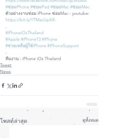
https://www.facebook.com/MacUpStudio/
#ซ่อมiPhone
#ซ่อมiPad
#ซ่อมMac
#ซ่อมiMac
ตัวอย่างงานซ่อม iPhone ซ่อมMac : youtube: 
https://bit.ly/YTMacUpKK
.
#iPhoneiOsThailand
#Apple
#iPhone13
#iPhone
#ช่วยเหลือผู้ใช้iPhone
#iPhoneSupport
.
ทีมงาน : iPhone iOs Thailand
Tweet
News
ดูทั้งหมด
โพสต์ล่าสุด