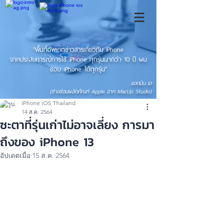
"พื้นที่อัพเดทข่าวสารเกี่ยวกับ iPhone
จากประสบการณ์การใช้ iPhone ทุกรุ่นมากว่า 10 ปี ผม
ซ่อม iPhone ได้ทุกรุ่น"
แอดมิน เอ
(ช่างซ่อมผลิตภัณฑ์ Apple จาก MacUp Studio)
iPhone iOS Thailand
14 ส.ค. 2564
ซะตาที่รุ่นเก่าไม่อาจเลี่ยง การมา
ถึงของ iPhone 13
อัปเดตเมื่อ
15 ส.ค. 2564