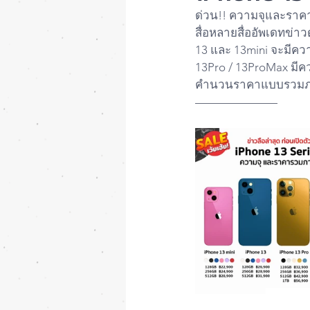
ด่วน!! ความจุและราคาล
สื่อหลายสื่ออัพเดทข่า
13 และ 13mini จะมีคว
13Pro / 13ProMax มีค
คำนวนราคาแบบรวมภ
———————