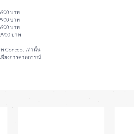
6900 บาท
9900 บาท
6900 บาท
59900 บาท
าพ Concept เท่านั้น
ป็นพียงการคาดการณ์