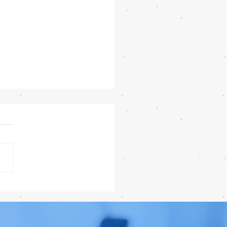
iPhone 18e จะเพิ่ม RAM!