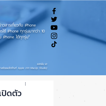
ทข่าวสารเกี่ยวกับ iPhone
ช้ iPhone ทุกรุ่นมากว่า 10
 iPhone ได้ทุกรุ่น"
แอดมิน เอ
่างซ่อมผลิตภัณฑ์ Apple จาก MacUp Studio)
ปิดตัว