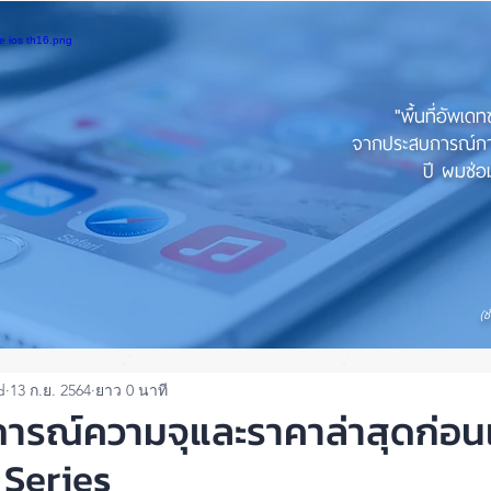
"พื้นที่อัพเด
จากประสบการณ์การใ
ปี ผมซ่อม
(ช
d
13 ก.ย. 2564
ยาว 0 นาที
การณ์ความจุและราคาล่าสุดก่อนเ
 Series