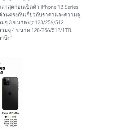
่าสุดก่อนเปิดตัว iPhone 13 Series
วด่วนตรงกันเกี่ยวกับราคาและความจุ
ามจุ 3 ขนาด 👉128/256/512
วามจุ 4 ขนาด 128/256/512/1TB
าษี✅