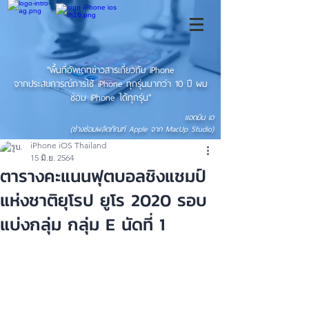
"พื้นที่อัพเดทข่าวสารเกี่ยวกับ iPhone
จากประสบการณ์การใช้ iPhone ทุกรุ่นมากว่า 10 ปี ผม
ซ่อม iPhone ได้ทุกรุ่น"
แอดมิน เอ
(ช่างซ่อมผลิตภัณฑ์ Apple จาก MacUp Studio)
iPhone iOS Thailand
15 มิ.ย. 2564
ตารางคะแนนฟุตบอลชิงแชมป์
แห่งชาติยุโรป ยูโร 2020 รอบ
แบ่งกลุ่ม กลุ่ม E นัดที่ 1