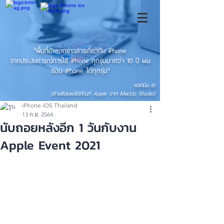
"พื้นที่อัพเดทข่าวสารเกี่ยวกับ iPhone
จากประสบการณ์การใช้ iPhone ทุกรุ่นมากว่า 10 ปี ผม
ซ่อม iPhone ได้ทุกรุ่น"
แอดมิน เอ
(ช่างซ่อมผลิตภัณฑ์ Apple จาก MacUp Studio)
iPhone iOS Thailand
13 ก.ย. 2564
นับถอยหลังอีก 1 วันกับงาน
Apple Event 2021