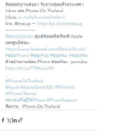
ติดต่อส่งงานซ่อม ( รับงานซ่อมทั่วประเทศ )
inbox เพจ iPhone iOs Thailand 
inbox: 
m.me/iphoneiosthailand
line: @macup =  
http://bit.do/linemacup
——————— 
#MacUpStudio
 ศูนย์ซ่อมผลิตภัณฑ์ Apple
เพจศูนย์ซ่อม : 
https://www.facebook.com/MacUpStudio/
#ซ่อมiPhone
#ซ่อมiPad
#ซ่อมMac
#ซ่อมiMac
ตัวอย่างงานซ่อม iPhone ซ่อมMac : youtube: 
https://bit.ly/YTMacUpKK
.
#iPhoneiOsThailand
#Apple
#AppleEvent2021
#iPhone13
#iPhone13Series
#ช่วยเหลือผู้ใช้iPhone
#iPhoneSupport
ทีมงาน : iPhone iOs Thailand