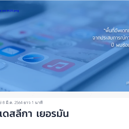
"พื้นที่อัพเด
จากประสบการณ์การใ
ปี ผมซ่อม
(ช
d
8 มี.ค. 2564
ยาว 1 นาที
เดสลีกา เยอรมัน