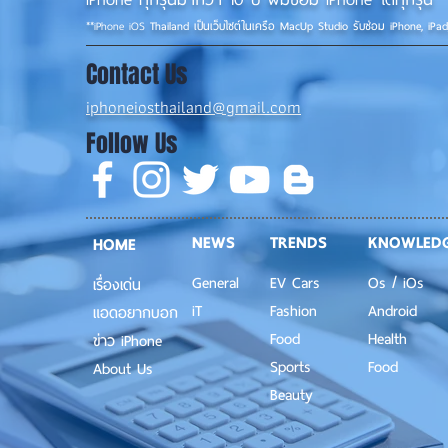
**
iPhone iOS
Thailand เป็นเว็บไซต์ในเครือ MacUp Studio รับซ่อม iPhone, iPa
Contact Us
iphoneiosthailand@gmail.com
Follow Us
NEWS
TRENDS
KNOWLED
HOME
General
EV Cars
Os / iOs
เรื่องเด่น
iT
Fashion
Android
แอดอยากบอก
Food
Health
ข่าว iPhone
Sports
Food
About Us
Beauty