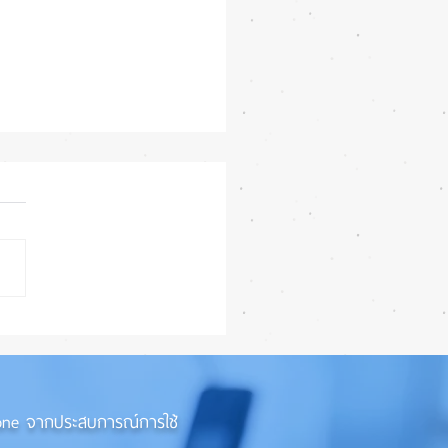
 iPhone 18 Pro อัปเกรด
แต่ราคาจ่อพุ่ง หันกลับมา
iPhone 17 Pro รุ่นเก่า 📱🤳
iPhone จากประสบการณ์การใช้