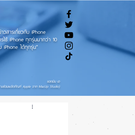
ทข่าวสารเกี่ยวกับ iPhone
ช้ iPhone ทุกรุ่นมากว่า 10
 iPhone ได้ทุกรุ่น"
แอดมิน เอ
่างซ่อมผลิตภัณฑ์ Apple จาก MacUp Studio)