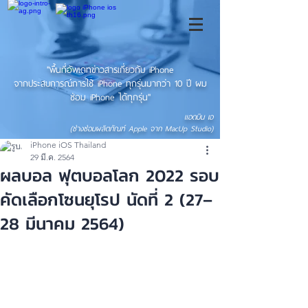
"พื้นที่อัพเดทข่าวสารเกี่ยวกับ iPhone
จากประสบการณ์การใช้ iPhone ทุกรุ่นมากว่า 10 ปี ผม
ซ่อม iPhone ได้ทุกรุ่น"
แอดมิน เอ
(ช่างซ่อมผลิตภัณฑ์ Apple จาก MacUp Studio)
iPhone iOS Thailand
29 มี.ค. 2564
ผลบอล ฟุตบอลโลก 2022 รอบ
คัดเลือกโซนยุโรป นัดที่ 2 (27–
28 มีนาคม 2564)