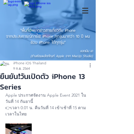
"พื้นที่อัพเดทข่าวสารเกี่ยวกับ iPhone
จากประสบการณ์การใช้ iPhone ทุกรุ่นมากว่า 10 ปี ผม
ซ่อม iPhone ได้ทุกรุ่น"
แอดมิน เอ
(ช่างซ่อมผลิตภัณฑ์ Apple จาก MacUp Studio)
iPhone iOS Thailand
9 ก.ย. 2564
ยืนยัน❗️วันเปิดตัว iPhone 13
Series
Apple ประกาศจัดงาน Apple Event 2021 ใน
วันที่ 14 กันยานี้
👉เวลา 0.01 น. คืนวันที่ 14 เข้าเช้าที่ 15 ตาม
เวลาในไทย