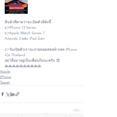
สินค้าที่คาดว่าจะเปิดตัวมีดังนี้
👉iPhone 13 Series 
👉Apple Watch Series 7 
Airpods 3 และ iPad Gen
.
👉วันเปิดตัวเราจะถ่ายทอดสดหน้าเพจ iPhone 
iOs Thailand
อย่าลืมมาอยู่เป็นเพื่อนกันนะครับ 😍
🙏🙏🙏🙏🙏🙏🙏🙏🙏🙏
Apple
iPhone
Tweet