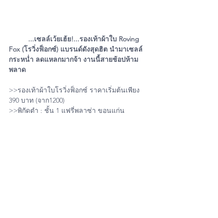
...เซลล์เว้ยเฮ้ย!...รองเท้าผ้าใบ Roving 
Fox (โรวิ่งฟ็อกซ์) แบรนด์ดังสุดฮิต นำมาเซลล์
กระหน่ำ ลดแหลกมากจ้า งานนี้สายช้อปห้าม
พลาด
>>รองเท้าผ้าใบโรวิ่งฟ็อกซ์ ราคาเริ่มต้นเพียง 
390 บาท (จาก1200)
>>พิกัดตำ : ชั้น 1 แฟรี่พลาซ่า ขอนแก่น