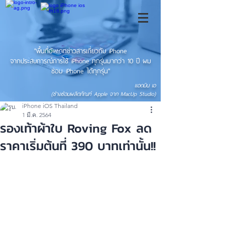
"พื้นที่อัพเดทข่าวสารเกี่ยวกับ iPhone
จากประสบการณ์การใช้ iPhone ทุกรุ่นมากว่า 10 ปี ผม
ซ่อม iPhone ได้ทุกรุ่น"
แอดมิน เอ
(ช่างซ่อมผลิตภัณฑ์ Apple จาก MacUp Studio)
iPhone iOS Thailand
1 มี.ค. 2564
รองเท้าผ้าใบ Roving Fox ลด
ราคาเริ่มต้นที่ 390 บาทเท่านั้น!!