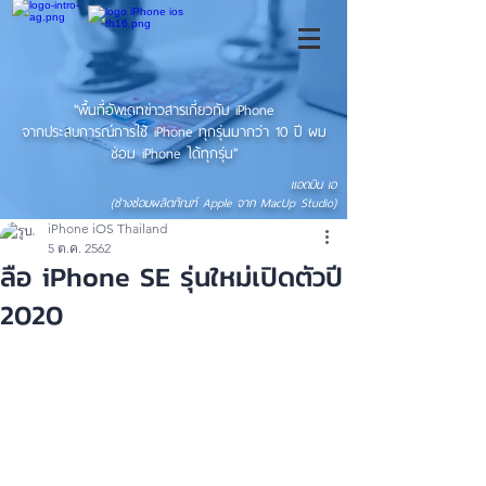
"พื้นที่อัพเดทข่าวสารเกี่ยวกับ iPhone
จากประสบการณ์การใช้ iPhone ทุกรุ่นมากว่า 10 ปี ผม
ซ่อม iPhone ได้ทุกรุ่น"
แอดมิน เอ
(ช่างซ่อมผลิตภัณฑ์ Apple จาก MacUp Studio)
iPhone iOS Thailand
5 ต.ค. 2562
ลือ iPhone SE รุ่นใหม่เปิดตัวปี
2020