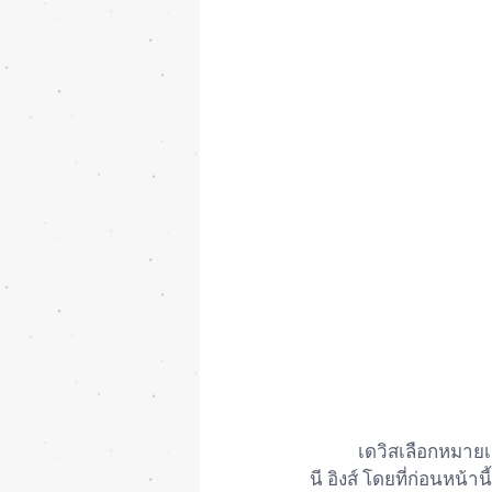
           เดวิสเลือกหมายเลข 28 ในการลงเล่นในทีมใหม่ของเขา ซึ่งหมายเลขนี้เคยเป็นหมายเลขของแดน
นี อิงส์ โดยที่ก่อนหน้า