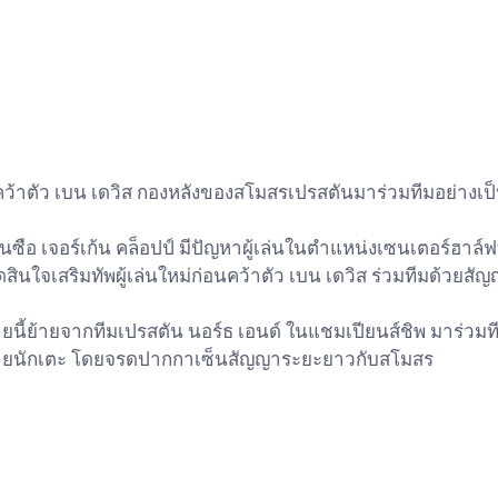
คว้าตัว เบน เดวิส กองหลังของสโมสรเปรสตันมาร่วมทีมอย่างเ
ดสินใจเสริมทัพผู้เล่นใหม่ก่อนคว้าตัว เบน เดวิส ร่วมทีมด้วยส
ขายนักเตะ โดยจรดปากกาเซ็นสัญญาระยะยาวกับสโมสร