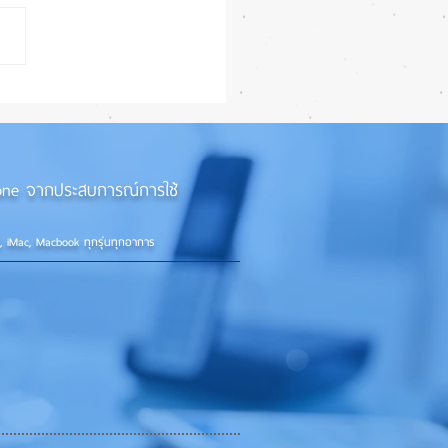
 iPhone 18 Pro อัปเกรด
แต่ราคาจ่อพุ่ง หันกลับมา
iPhone 17 Pro รุ่นเก่า 📱🤳
iPhone จากประสบการณ์การใช้
d, iMac, Macbook ทุกรุ่นทุกอาการ