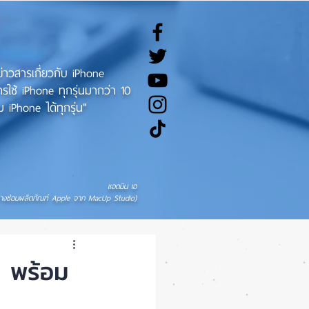
ทข่าวสารเกี่ยวกับ iPhone
ช้ iPhone ทุกรุ่นมากว่า 10
 iPhone ได้ทุกรุ่น"
แอดมิน เอ
่างซ่อมผลิตภัณฑ์ Apple จาก MacUp Studio)
่ พร้อม