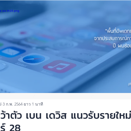
"พื้นที่อัพเด
จากประสบการณ์การใ
ปี ผมซ่อม
(ช
d
3 ก.พ. 2564
ยาว 1 นาที
คว้าตัว เบน เดวิส แนวรับรายใหม
ร์ 28