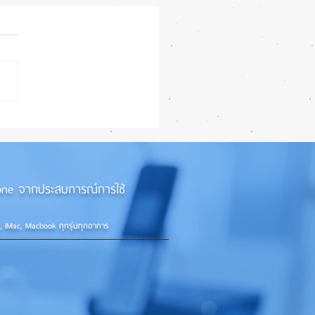
iPhone 18e จะเพิ่ม RAM!
iPhone จากประสบการณ์การใช้
d, iMac, Macbook ทุกรุ่นทุกอาการ