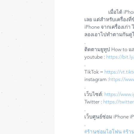
		เมื่อได้ iPhone เครื่องใหม่มา หากข้อมูลไม่เยอะมาก เราสามารถย้ายผ่าน iPhone ด้วยกันได้
เลย แต่สำหรับเครื่องที่
iPhone จากเครื่องเก่า 
ลองเอาไปทำตามกันดูได
.
ติดตามยูทูป How to แ
youtube : 
https://bit.
.
TikTok = 
https://vt.t
instagram :
https://ww
.
เว็บไซต์: 
https://www.
Twitter : 
https://twitt
.
เว็บศูนย์ซ่อม iPhone i
.
#ร้านซ่อมไอโฟน
#ร้า