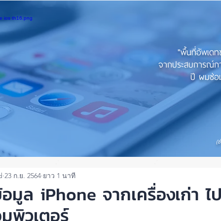
"พื้นที่อัพเด
จากประสบการณ์การใ
ปี ผมซ่อม
(ช
d
23 ก.ย. 2564
ยาว 1 นาที
ข้อมูล iPhone จากเครื่องเก่า ไป
อมพิวเตอร์