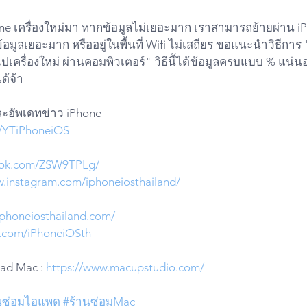
ข้อมูลเยอะมาก หรืออยู่ในพื้นที่ Wifi ไม่เสถียร ขอแนะนำวิธีการ 
ไปเครื่องใหม่ ผ่านคอมพิวเตอร์" วิธีนี้ได้ข้อมูลครบแบบ % แน่น
้จ้า 
ละอัพเดทข่าว iPhone
ly/YTiPhoneiOS
iktok.com/ZSW9TPLg/
w.instagram.com/iphoneiosthailand/
iphoneiosthailand.com/
er.com/iPhoneiOSth
Pad Mac : 
https://www.macupstudio.com/
นซ่อมไอแพด
#ร้านซ่อมMac