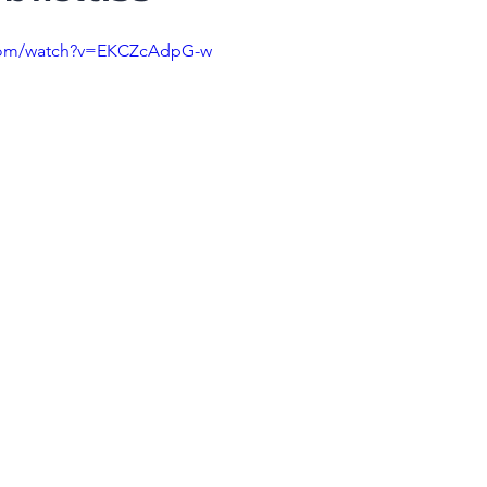
.com/watch?v=EKCZcAdpG-w