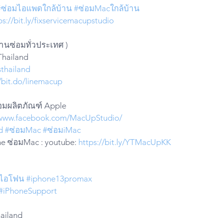
#ซ่อมไอแพดใกล้บ้าน
#ซ่อมMacใกล้บ้าน
ps://bit.ly/fixservicemacupstudio
งานซ่อมทั่วประเทศ )
Thailand 
thailand
//bit.do/linemacup
่อมผลิตภัณฑ์ Apple
/www.facebook.com/MacUpStudio/
d
#ซ่อมMac
#ซ่อมiMac
e ซ่อมMac : youtube: 
https://bit.ly/YTMacUpKK
ลไอโฟน
#iphone13promax
#iPhoneSupport
hailand