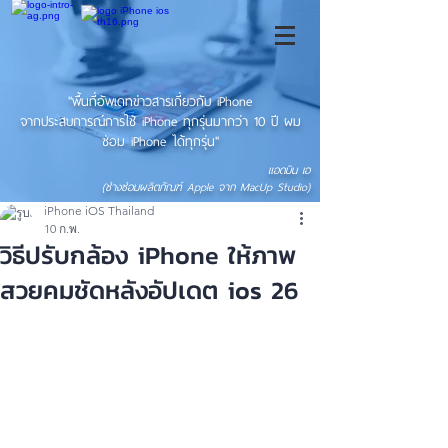
"พื้นที่อัพเดทข่าวสารเกี่ยวกับ iPhone
จากประสบการณ์การใช้ iPhone ทุกรุ่นมากว่า 10 ปี ผม
ซ่อม iPhone ได้ทุกรุ่น"
แอดมิน เอ
(ช่างซ่อมผลิตภัณฑ์ Apple จาก MacUp Studio)
iPhone iOS Thailand
10 ก.พ.
วิธีปรับกล้อง iPhone ให้ภาพ
สวยคมชัดหลังอัปเดต ios 26