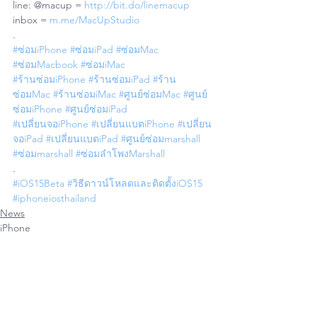
line: @macup = 
http://bit.do/linemacup
inbox = 
m.me/MacUpStudio
.
#ซ่อมiPhone
#ซ่อมiPad
#ซ่อมMac
#ซ่อมMacbook
#ซ่อมiMac
#ร้านซ่อมiPhone
#ร้านซ่อมiPad
#ร้าน
ซ่อมMac
#ร้านซ่อมiMac
#ศูนย์ซ่อมMac
#ศูนย์
ซ่อมiPhone
#ศูนย์ซ่อมiPad
#เปลี่ยนจอiPhone
#เปลี่ยนแบตiPhone
#เปลี่ยน
จอiPad
#เปลี่ยนแบตiPad
#ศูนย์ซ่อมmarshall
#ซ่อมmarshall
#ซ่อมลำโพงMarshall
.
#iOS15Beta
#วิธีดาวน์โหลดและติดตั้งiOS15
#iphoneiosthailand
News
iPhone
iPad