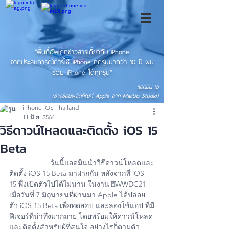
"พื้นที่อัพเดทข่าวสารเกี่ยวกับ iPhone
จากประสบการณ์การใช้ iPhone ทุกรุ่นมากว่า 10 ปี ผม
ซ่อม iPhone ได้ทุกรุ่น"
แอดมิน เอ
(ช่างซ่อมผลิตภัณฑ์ Apple จาก MacUp Studio)
iPhone iOS Thailand
11 มิ.ย. 2564
วิธีดาวน์โหลดและติดตั้ง iOS 15
Beta
		วันนี้แอดมินนำวิธีดาวน์โหลดและ
ติดตั้ง iOS 15 Beta มาฝากกัน หลังจากที่ iOS 
15 พึ่งเปิดตัวไปได้ไม่นาน ในงาน WWDC21 
เมื่อวันที่ 7 มิถุนายนที่ผ่านมา Apple ได้ปล่อย
ตัว iOS 15 Beta เพื่อทดสอบ และลองใช้แอป ที่มี
ฟีเจอร์ที่น่าทึ่งมากมาย โดยพร้อมให้ดาวน์โหลด
และติดตั้งสำหรับผู้ที่สนใจ อย่างไรก็ตามตัว