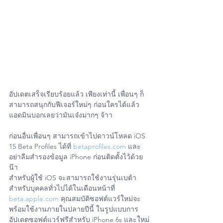
อัปเดตเสร็จเรียบร้อยแล้ว เพียงเท่านี้ เพื่อนๆ ก็
สามารถสนุกกับฟีเจอร์ใหม่ๆ ก่อนใครได้แล้ว 
แอดมินบอกเลยว่ามันเจ๋งมากๆ จ้าา
ก่อนอื่นเพื่อนๆ สามารถเข้าไปดาวน์โหลด iOS 
15 Beta Profiles ได้ที่ 
betaprofiles.com
 และ
อย่าลืมสำรองข้อมูล iPhone ก่อนติดตั้งไว้ด้วย
น๊า
สำหรับผู้ใช้ iOS จะสามารถใช้งานรุ่นเบต้า
สำหรับบุคคลทั่วไปได้ในเดือนหน้าที่ 
beta.apple.com
 คุณสมบัติซอฟต์แวร์ใหม่จะ
พร้อมใช้งานภายในปลายปีนี้ ในรูปแบบการ
อัปเดตซอฟต์แวร์ฟรีสำหรับ iPhone 6s และใหม่