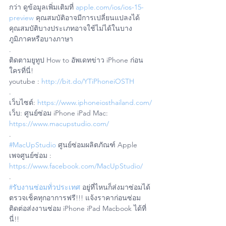
กว่า ดูข้อมูลเพิ่มเติมที่ 
apple.com/ios/ios-15-
preview
 คุณสมบัติอาจมีการเปลี่ยนแปลงได้ 
คุณสมบัติบางประเภทอาจใช้ไม่ได้ในบาง
ภูมิภาคหรือบางภาษา
.
ติดตามยูทูป How to อัพเดทข่าว iPhone ก่อน
ใครที่นี่!
youtube : 
http://bit.do/YTiPhoneiOSTH
.
เว็บไซต์: 
https://www.iphoneiosthailand.com/
เว็บ: ศูนย์ซ่อม iPhone iPad Mac: 
https://www.macupstudio.com/
.
#MacUpStudio
 ศูนย์ซ่อมผลิตภัณฑ์ Apple
เพจศูนย์ซ่อม : 
https://www.facebook.com/MacUpStudio/
.
#รับงานซ่อมทั่วประเทศ
 อยู่ที่ไหนก็ส่งมาซ่อมได้ 
ตรวจเช็คทุกอาการฟรี!!! แจ้งราคาก่อนซ่อม
ติดต่อส่งงานซ่อม iPhone iPad Macbook ได้ที่
นี่!!