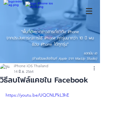
"พื้นที่อัพเดทข่าวสารเกี่ยวกับ iPhone
จากประสบการณ์การใช้ iPhone ทุกรุ่นมากว่า 10 ปี ผม
ซ่อม iPhone ได้ทุกรุ่น"
แอดมิน เอ
(ช่างซ่อมผลิตภัณฑ์ Apple จาก MacUp Studio)
iPhone iOS Thailand
14 มิ.ย. 2564
วิธีลบไฟล์แคชใน Facebook
https://youtu.be/UQCNLPkL3hE