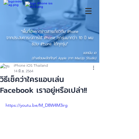
"พื้นที่อัพเดทข่าวสารเกี่ยวกับ iPhone
จากประสบการณ์การใช้ iPhone ทุกรุ่นมากว่า 10 ปี ผม
ซ่อม iPhone ได้ทุกรุ่น"
แอดมิน เอ
(ช่างซ่อมผลิตภัณฑ์ Apple จาก MacUp Studio)
iPhone iOS Thailand
14 มิ.ย. 2564
วิธีเช็คว่าใครแอบเล่น
Facebook เราอยู่หรือเปล่า!!
https://youtu.be/M_D8W4M3irg