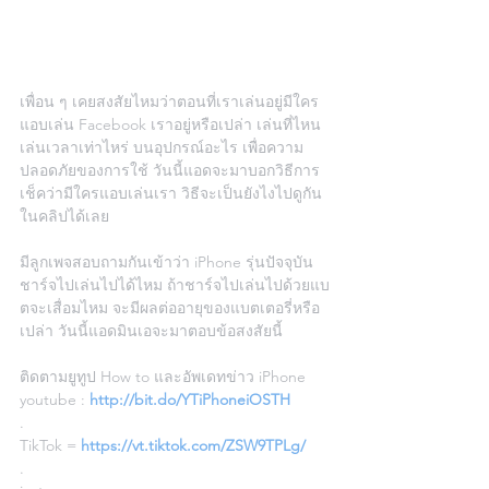
เพื่อน ๆ เคยสงสัยไหมว่าตอนที่เราเล่นอยู่มีใคร
แอบเล่น Facebook เราอยู่หรือเปล่า เล่นที่ไหน 
เล่นเวลาเท่าไหร่ บนอุปกรณ์อะไร เพื่อความ
ปลอดภัยของการใช้ วันนี้แอดจะมาบอกวิธีการ
เช็คว่ามีใครแอบเล่นเรา วิธีจะเป็นยังไงไปดูกัน
ในคลิปได้เลย
มีลูกเพจสอบถามกันเข้าว่า iPhone รุ่นปัจจุบัน 
ชาร์จไปเล่นไปได้ไหม ถ้าชาร์จไปเล่นไปด้วยแบ
ตจะเสื่อมไหม จะมีผลต่ออายุของแบตเตอรี่หรือ
เปล่า วันนี้แอดมินเอจะมาตอบข้อสงสัยนี้
ติดตามยูทูป How to และอัพเดทข่าว iPhone
youtube : 
http://bit.do/YTiPhoneiOSTH
.
TikTok = 
https://vt.tiktok.com/ZSW9TPLg/
.