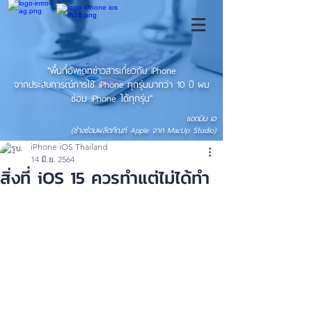
"พื้นที่อัพเดทข่าวสารเกี่ยวกับ iPhone
จากประสบการณ์การใช้ iPhone ทุกรุ่นมากว่า 10 ปี ผม
ซ่อม iPhone ได้ทุกรุ่น"
แอดมิน เอ
(ช่างซ่อมผลิตภัณฑ์ Apple จาก MacUp Studio)
iPhone iOS Thailand
14 มิ.ย. 2564
สิ่งที่ iOS 15 ควรทำแต่ไม่ได้ทำ