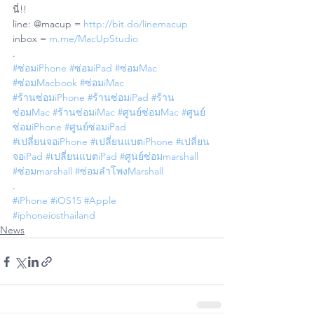
นี่!!
line: @macup = 
http://bit.do/linemacup
inbox = 
m.me/MacUpStudio
.
#ซ่อมiPhone
#ซ่อมiPad
#ซ่อมMac
#ซ่อมMacbook
#ซ่อมiMac
#ร้านซ่อมiPhone
#ร้านซ่อมiPad
#ร้าน
ซ่อมMac
#ร้านซ่อมiMac
#ศูนย์ซ่อมMac
#ศูนย์
ซ่อมiPhone
#ศูนย์ซ่อมiPad
#เปลี่ยนจอiPhone
#เปลี่ยนแบตiPhone
#เปลี่ยน
จอiPad
#เปลี่ยนแบตiPad
#ศูนย์ซ่อมmarshall
#ซ่อมmarshall
#ซ่อมลำโพงMarshall
.
#iPhone
#iOS15
#Apple
#iphoneiosthailand
News