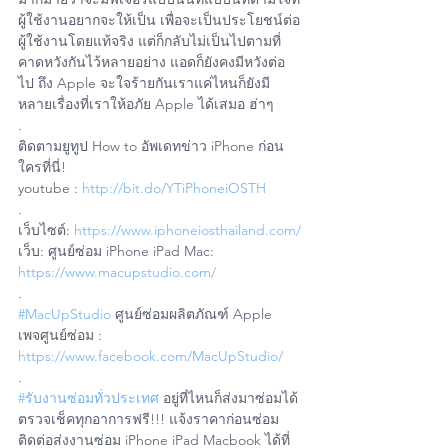
ผู้ใช้งานอยากจะให้เป็น เพื่อจะเป็นประโยชน์ต่อ
ผู้ใช้งานโดยแท้จริง แต่ก็กลับไม่เป็นไปตามที่
คาดหวังกันไว้หลายอย่าง แอดก็ยังคงมีหวังต่อ
ไป ถึง Apple จะใจร้ายกันเราแค่ไหนก็ยังมี
หลายเรื่องที่เราให้อภัย Apple ได้เสมอ ฮ่าๆ
.
ติดตามยูทูป How to อัพเดทข่าว iPhone ก่อน
ใครที่นี่!
youtube : 
http://bit.do/YTiPhoneiOSTH
.
เว็บไซต์: 
https://www.iphoneiosthailand.com/
เว็บ: ศูนย์ซ่อม iPhone iPad Mac: 
https://www.macupstudio.com/
.
#MacUpStudio
 ศูนย์ซ่อมผลิตภัณฑ์ Apple
เพจศูนย์ซ่อม : 
https://www.facebook.com/MacUpStudio/
.
#รับงานซ่อมทั่วประเทศ
 อยู่ที่ไหนก็ส่งมาซ่อมได้ 
ตรวจเช็คทุกอาการฟรี!!! แจ้งราคาก่อนซ่อม
ติดต่อส่งงานซ่อม iPhone iPad Macbook ได้ที่