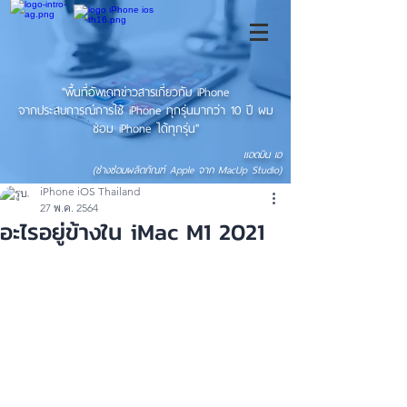
"พื้นที่อัพเดทข่าวสารเกี่ยวกับ iPhone
จากประสบการณ์การใช้ iPhone ทุกรุ่นมากว่า 10 ปี ผม
ซ่อม iPhone ได้ทุกรุ่น"
แอดมิน เอ
(ช่างซ่อมผลิตภัณฑ์ Apple จาก MacUp Studio)
iPhone iOS Thailand
27 พ.ค. 2564
อะไรอยู่ข้างใน iMac M1 2021