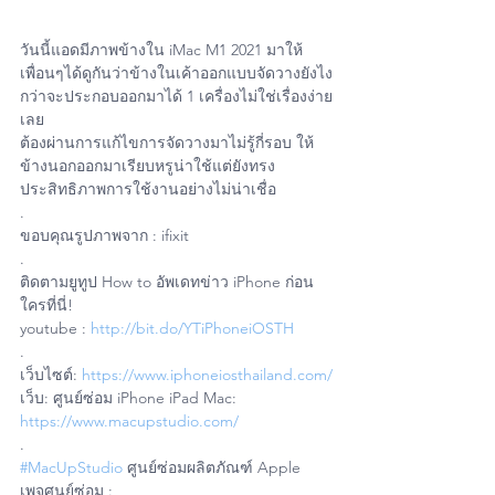
วันนี้แอดมีภาพข้างใน iMac M1 2021 มาให้
เพื่อนๆได้ดูกันว่าข้างในเค้าออกแบบจัดวางยังไง
กว่าจะประกอบออกมาได้ 1 เครื่องไม่ใช่เรื่องง่าย
เลย
ต้องผ่านการแก้ไขการจัดวางมาไม่รู้กี่รอบ ให้
ข้างนอกออกมาเรียบหรูน่าใช้แต่ยังทรง
ประสิทธิภาพการใช้งานอย่างไม่น่าเชื่อ
.
ขอบคุณรูปภาพจาก : ifixit
.
ติดตามยูทูป How to อัพเดทข่าว iPhone ก่อน
ใครที่นี่!
youtube : 
http://bit.do/YTiPhoneiOSTH
.
เว็บไซต์: 
https://www.iphoneiosthailand.com/
เว็บ: ศูนย์ซ่อม iPhone iPad Mac: 
https://www.macupstudio.com/
.
#MacUpStudio
 ศูนย์ซ่อมผลิตภัณฑ์ Apple
เพจศูนย์ซ่อม : 