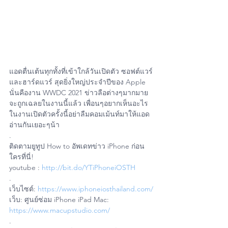
แอดตื่นเต้นทุกทั้งที่เข้าใกล้วันเปิดตัว ซอฟต์แวร์
และฮาร์ดแวร์ สุดยิ่งใหญ่ประจำปีของ Apple 
นั่นคืองาน WWDC 2021 ข่าวลือต่างๆมากมาย
จะถูกเฉลยในงานนี้แล้ว เพื่อนๆอยากเห็นอะไร
ในงานเปิดตัวครั้งนี้อย่าลืมคอมเม้นท์มาให้แอด
อ่านกันเยอะๆน้า
.
ติดตามยูทูป How to อัพเดทข่าว iPhone ก่อน
ใครที่นี่!
youtube : 
http://bit.do/YTiPhoneiOSTH
.
เว็บไซต์: 
https://www.iphoneiosthailand.com/
เว็บ: ศูนย์ซ่อม iPhone iPad Mac: 
https://www.macupstudio.com/
.