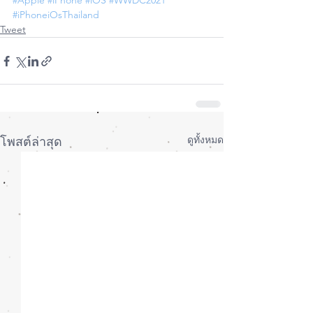
#Apple
#iPhone
#iOS
#WWDC2021
#iPhoneiOsThailand
Tweet
ดูทั้งหมด
โพสต์ล่าสุด