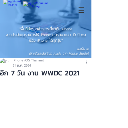
"พื้นที่อัพเดทข่าวสารเกี่ยวกับ iPhone
จากประสบการณ์การใช้ iPhone ทุกรุ่นมากว่า 10 ปี ผม
ซ่อม iPhone ได้ทุกรุ่น"
แอดมิน เอ
(ช่างซ่อมผลิตภัณฑ์ Apple จาก MacUp Studio)
iPhone iOS Thailand
31 พ.ค. 2564
อีก 7 วัน งาน WWDC 2021