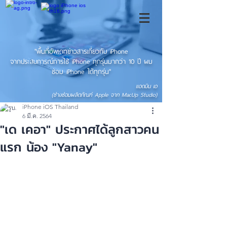
"พื้นที่อัพเดทข่าวสารเกี่ยวกับ iPhone
จากประสบการณ์การใช้ iPhone ทุกรุ่นมากว่า 10 ปี ผม
ซ่อม iPhone ได้ทุกรุ่น"
แอดมิน เอ
(ช่างซ่อมผลิตภัณฑ์ Apple จาก MacUp Studio)
iPhone iOS Thailand
6 มี.ค. 2564
"เด เคอา" ประกาศได้ลูกสาวคน
แรก น้อง "Yanay"