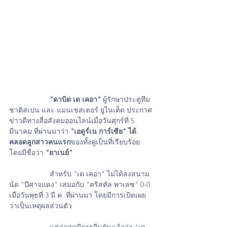
"ดาบิด เด เคอา"
 ผู้รักษาประตูทีม
ชาติสเปน และ แมนเชสเตอร์ ยูไนเต็ด ประกาศ
ข่าวดีทางสื่อสังคมออนไลน์เมื่อวันศุกร์ที่ 5 
มีนาคม ที่ผ่านมาว่า 
"เอดูร์เน การ์เซีย" ได้
คลอดลูกสาวคนแรก
ของทั้งคู่เป็นที่เรียบร้อย  
โดยมีชื่อว่า 
"ยาเนย์" 
            	สำหรับ "เด เคอา" ไม่ได้ลงสนาม
นัด "ปีศาจแดง" เสมอกับ "คริสตัล พาเลซ" 0-0 
เมื่อวันพุธที่ 3 มี.ค. ที่ผ่านมา โดยมีการเปิดเผย
ว่าเป็นเหตุผลส่วนตัว