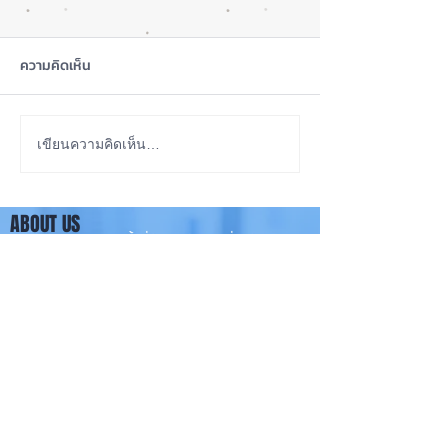
ความคิดเห็น
สุขภาพแบตลด เครื่องปกติ
เปรียบเทียบ iPho
เขียนความคิดเห็น…
ไหม? iPhone
Vs. 12Pro Vs. iP
13Pro
ABOUT US
iPhone iOS Thailand พื้นที่อัพเดทข่าวสารเกี่ยวกับ iPhone
จากประสบการณ์การใช้ iPhone ทุกรุ่นมากว่า 10 ปี ผม
ซ่อม iPhone ได้ทุกรุ่น
**
iPhone iOS
Thailand เป็นเว็บไซต์ในเครือ MacUp Studio รับซ่อม iPhone, iPad,
iMac, Macbook ทุกรุ่นทุกอาการ
Contact Us
iphoneiosthailand@gmail.com
Follow Us