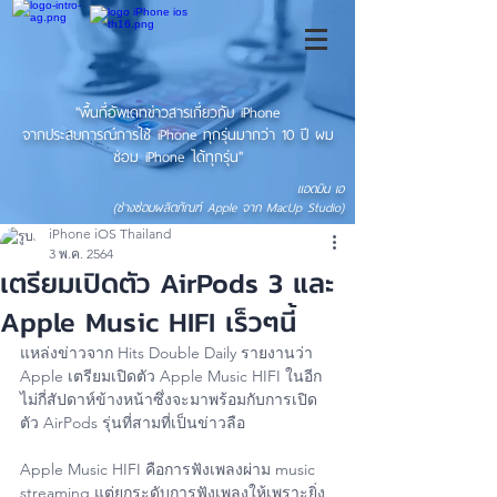
"พื้นที่อัพเดทข่าวสารเกี่ยวกับ iPhone
จากประสบการณ์การใช้ iPhone ทุกรุ่นมากว่า 10 ปี ผม
ซ่อม iPhone ได้ทุกรุ่น"
แอดมิน เอ
(ช่างซ่อมผลิตภัณฑ์ Apple จาก MacUp Studio)
iPhone iOS Thailand
3 พ.ค. 2564
เตรียมเปิดตัว AirPods 3 และ
Apple Music HIFI เร็วๆนี้
แหล่งข่าวจาก Hits Double Daily รายงานว่า 
Apple เตรียมเปิดตัว Apple Music HIFI ในอีก
ไม่กี่สัปดาห์ข้างหน้าซึ่งจะมาพร้อมกับการเปิด
ตัว AirPods รุ่นที่สามที่เป็นข่าวลือ
Apple Music HIFI คือการฟังเพลงผ่าม music 
streaming แต่ยกระดับการฟังเพลงให้เพราะยิ่ง