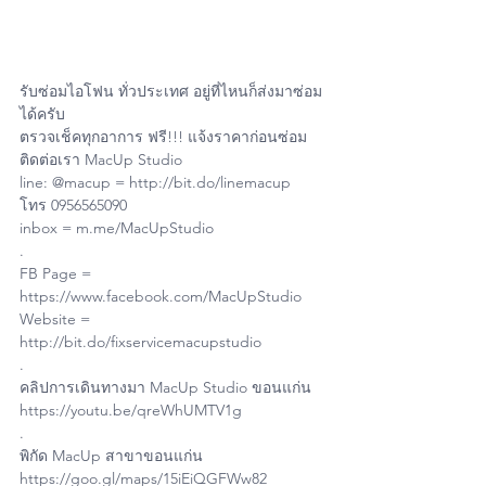
รับซ่อมไอโฟน ทั่วประเทศ อยู่ที่ไหนก็ส่งมาซ่อม
ได้ครับ
ตรวจเช็คทุกอาการ ฟรี!!! แจ้งราคาก่อนซ่อม
ติดต่อเรา MacUp Studio
line: @macup = http://bit.do/linemacup
โทร 0956565090
inbox = m.me/MacUpStudio
.
FB Page = 
https://www.facebook.com/MacUpStudio
Website = 
http://bit.do/fixservicemacupstudio
.
คลิปการเดินทางมา MacUp Studio ขอนแก่น 
https://youtu.be/qreWhUMTV1g
.
พิกัด MacUp สาขาขอนแก่น 
https://goo.gl/maps/15iEiQGFWw82