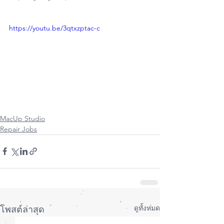
https://youtu.be/3qtxzptac-c
MacUp Studio
Repair Jobs
ดูทั้งหมด
โพสต์ล่าสุด