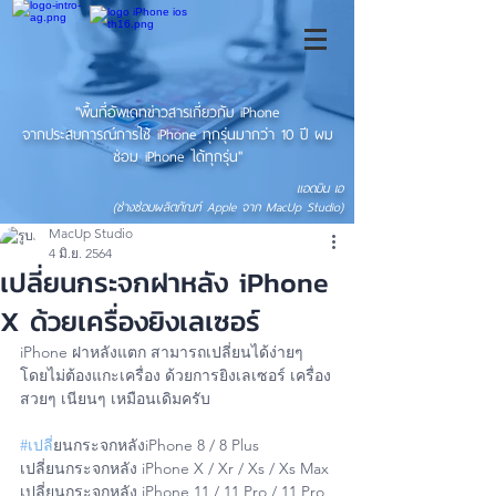
"พื้นที่อัพเดทข่าวสารเกี่ยวกับ iPhone
จากประสบการณ์การใช้ iPhone ทุกรุ่นมากว่า 10 ปี ผม
ซ่อม iPhone ได้ทุกรุ่น"
แอดมิน เอ
(ช่างซ่อมผลิตภัณฑ์ Apple จาก MacUp Studio)
MacUp Studio
4 มิ.ย. 2564
เปลี่ยนกระจกฝาหลัง iPhone
X ด้วยเครื่องยิงเลเซอร์
iPhone ฝาหลังแตก สามารถเปลี่ยนได้ง่ายๆ 
โดยไม่ต้องแกะเครื่อง ด้วยการยิงเลเซอร์ เครื่อง
สวยๆ เนียนๆ เหมือนเดิมครับ
#เปล
ี่ยนกระจกหลังiPhone 8 / 8 Plus  
เปลี่ยนกระจกหลัง iPhone X / Xr / Xs / Xs Max 
เปลี่ยนกระจกหลัง iPhone 11 / 11 Pro / 11 Pro 