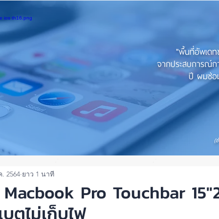
"พื้นที่อัพเด
จากประสบการณ์การใ
ปี ผมซ่อม
(ช
ค. 2564
ยาว 1 นาที
ต Macbook Pro Touchbar 15"
แบตไม่เก็บไฟ