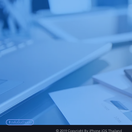
⬆︎กลับขึ้นด้านบน
© 2019 Copyright By iPhone iOS Thailand