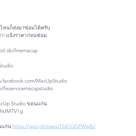
ี่ไหนก็ส่งมาซ่อมได้ครับ
!!! แจ้งราคาก่อนซ่อม
/bit.do/linemacup
tudio
ww.facebook.com/MacUpStudio
do/fixservicemacupstudio
cUp Studio ขอนแก่น 
eWhUMTV1g
แก่น 
https://goo.gl/maps/15iEiQGFWw82