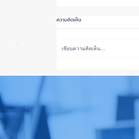
ความคิดเห็น
เขียนความคิดเห็น…
วิธีลอกจอ iPad Pro 12.9 กระจก
แตก ลอกจอได้ ถูกกว่าเปลี่ยนจอ
ใหม่ได้จอแท้เดิมๆ