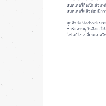
แบตเตอรี่ถือเป็นส่วน
แบตเตอรี่แล้วย่อมมีการ
ลูกค้าส่ง Macbook มาจ
ชาร์จควบคู่กันจึงจะใช้
ไฟ แก้ไขเปลี่ยนแบตใหม