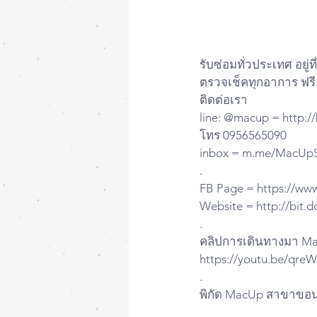
รับซ่อมทั่วประเทศ อยู่ท
ตรวจเช็คทุกอาการ ฟรี
ติดต่อเรา 
line: @macup = http:/
โทร 0956565090
inbox = m.me/MacUpS
.
FB Page = https://w
Website = http://bit.
.
คลิปการเดินทางมา Ma
https://youtu.be/qr
.
พิกัด MacUp สาขาขอน