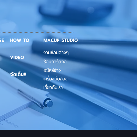
GE
HOW TO
MACUP STUDIO
งานซ่อมต่างๆ
VIDEO
ซ่อมการ์ดจอ
อะไหล่ช่าง
จัดเต็ม!!
เครื่องมือสอง
เกี่ยวกับเรา