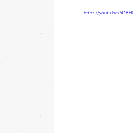
https://youtu.be/5DBH