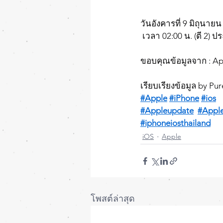
วันอังคารที่ 9 มิถุนาย
 เวลา 02:00 น. (ตี 2) 
ขอบคุณข้อมูลจาก : Ap
เรียบเรียงข้อมูล by Pu
#Apple
#iPhone
#ios
#Appleupdate
#Appl
#iphoneiosthailand
iOS
Apple
โพสต์ล่าสุด