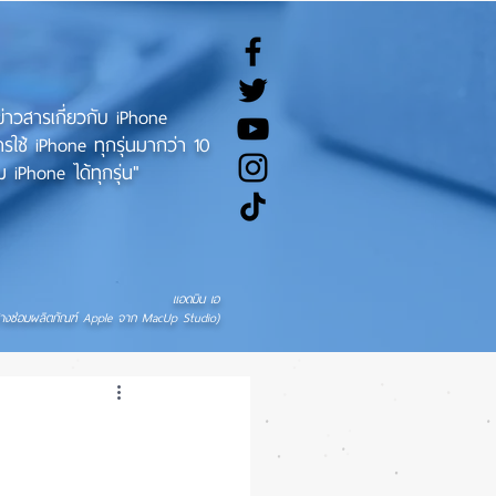
ทข่าวสารเกี่ยวกับ iPhone
ช้ iPhone ทุกรุ่นมากว่า 10
 iPhone ได้ทุกรุ่น"
แอดมิน เอ
่างซ่อมผลิตภัณฑ์ Apple จาก MacUp Studio)