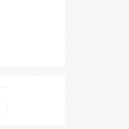
7 Beta 3 อัปเกรด Siri