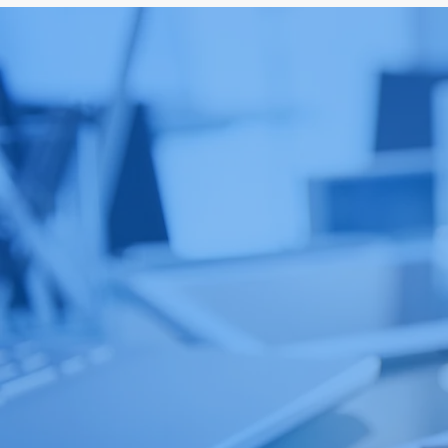
หรือ Ultra 📱