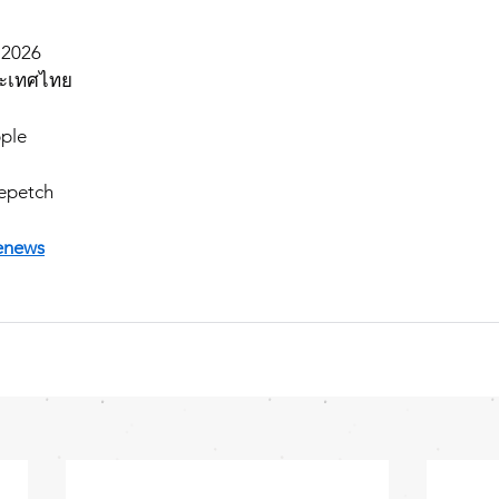
น 2026
ประเทศไทย
ple
repetch
enews