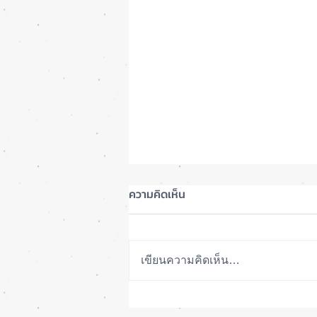
ความคิดเห็น
เขียนความคิดเห็น…
ซื้อรุ่นไหนดี? iPhone 18 Pro