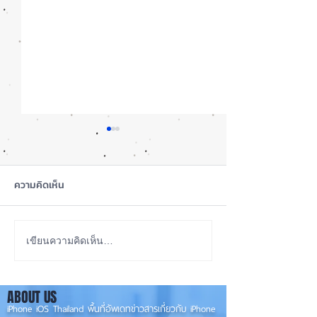
ความคิดเห็น
สุขภาพแบตลด เครื่องปกติ
เปรียบเทียบ iPho
เขียนความคิดเห็น…
ไหม? iPhone
Vs. 12Pro Vs. iP
13Pro
ABOUT US
iPhone iOS Thailand พื้นที่อัพเดทข่าวสารเกี่ยวกับ iPhone