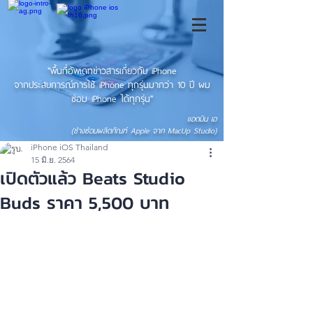
"พื้นที่อัพเดทข่าวสารเกี่ยวกับ iPhone
จากประสบการณ์การใช้ iPhone ทุกรุ่นมากว่า 10 ปี ผม
ซ่อม iPhone ได้ทุกรุ่น"
แอดมิน เอ
(ช่างซ่อมผลิตภัณฑ์ Apple จาก MacUp Studio)
iPhone iOS Thailand
15 มิ.ย. 2564
เปิดตัวแล้ว Beats Studio
Buds ราคา 5,500 บาท