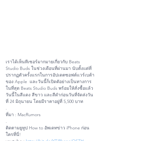
เราได้เห็นทีเซอร์มากมายเกี่ยวกับ Beats 
Studio Buds ในช่วงเดือนที่ผ่านมา นับตั้งแต่ที่
ปรากฏตัวครั้งแรกในการอัปเดตซอฟต์แวร์เบต้า
ของ Apple  และวันนี้ก็เปิดตัอย่างเป็นทางการ
ในที่สุด Beats Studio Buds พร้อมให้สั่งซื้อแล้ว
วันนี้ในสีแดง สีขาว และสีดำก่อนวันที่จัดส่งวัน
ที่ 24 มิถุนายน โดยมีราคาอยู่ที่ 5,500 บาท
.
ที่มา : MacRumors
.
ติดตามยูทูป How to อัพเดทข่าว iPhone ก่อน
ใครที่นี่!