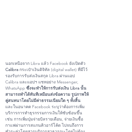
นอกเหนือจาก Libra แล้ว Facebook ยังเปิดตัว 
Calibra
 กระเป๋าเงินดิจิทัล (digital wallet) ที่มีไว้
รองรับการรับส่งเงินสกุล Libra ผ่านแอป 
Calibra และแอปฯ แชทอย่าง Messenger, 
WhatsApp 
ซึ่งจะทำให้การรับส่งเงิน Libra นั้น
สามารถทำได้ทันทีเหมือนส่งข้อความ รูปภาพให้
คู่สนทนาโดยไม่มีค่าธรรมเนียมใด ๆ ทั้งสิ้น
และในอนาคต Facebook ระบุว่าต้องการเพิ่ม
บริการการทำธุรกรรมการเงินให้ซับซ้อนขึ้น 
เช่น การเพิ่มปุ่มจ่ายบิลรายเดือน, จ่ายเงินซื้อ
กาแฟผ่านการสแกนคิวอาร์โค้ด ไปจนถึงการ
ชำระค่าโดยสารบริการสาธารณะโดยไม่ต้อง