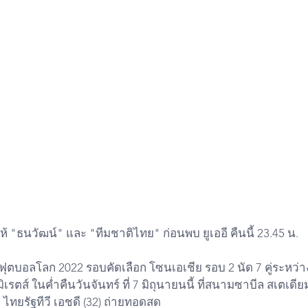
ห้ "ธนวัฒน์" และ "ทีมชาติไทย" ก่อนพบ ยูเออี คืนนี้ 23.45 น.
เรตส์ ในค่ำคืนวันจันทร์ ที่ 7 มิถุนายนนี้ ที่สนามซาบีล สเตเดีย
ทยรัฐทีวี เอชดี (32) ถ่ายทอดสด