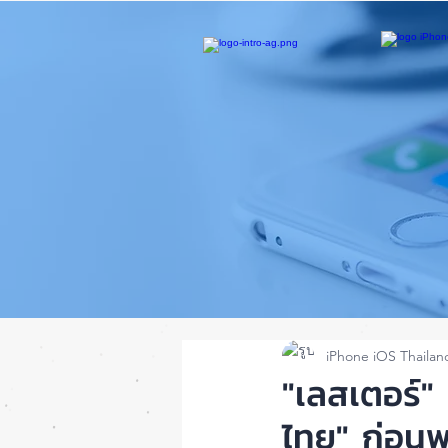
iPhone iOS Thailan
"เลสเตอร์" 
ไทย" ก่อนพบ