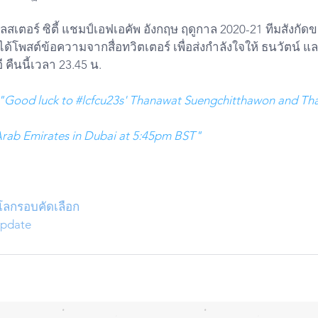
ด้โพสต์ข้อความจากสื่อทวิตเตอร์ เพื่อส่งกำลังใจให้ ธนวัตน์ แ
 คืนนี้เวลา 23.45 น. 
"Good luck to 
#lcfcu23s
' Thanawat Suengchitthawon and Thai
Arab Emirates in Dubai at 5:45pm BST"
โลกรอบคัดเลือก
Update