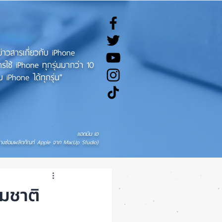
ทข่าวสารเกี่ยวกับ iPhone
ช้ iPhone ทุกรุ่นมากว่า 10
 iPhone ได้ทุกรุ่น"
แอดมิน เอ
่างซ่อมผลิตภัณฑ์ Apple จาก MacUp Studio)
ีมชาติ