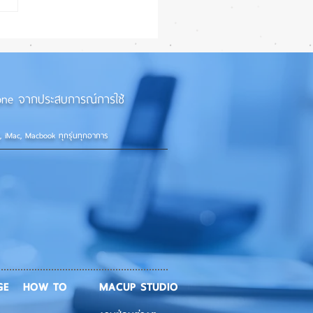
 iPhone 18 Pro อัปเกรด
แต่ราคาจ่อพุ่ง หันกลับมา
iPhone 17 Pro รุ่นเก่า 📱🤳
iPhone จากประสบการณ์การใช้
d, iMac, Macbook ทุกรุ่นทุกอาการ
GE
HOW TO
MACUP STUDIO