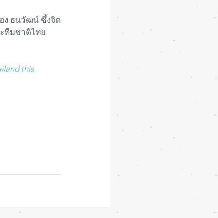
ละทีมชาติไทย 
land this 