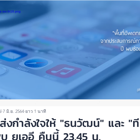
"พื้นที่อัพเด
จากประสบการณ์การใ
ปี ผมซ่อม
(ช
d
7 มิ.ย. 2564
ยาว 1 นาที
ส่งกำลังใจให้ "ธนวัฒน์" และ "ท
 ยูเออี คืนนี้ 23.45 น.