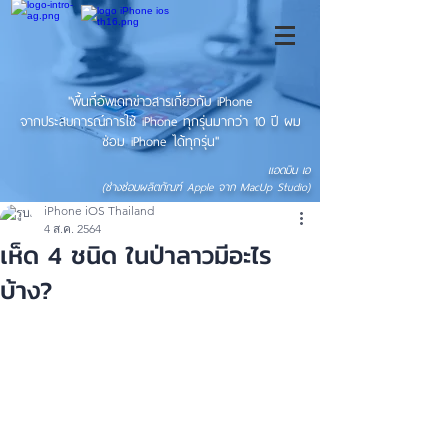
"พื้นที่อัพเดทข่าวสารเกี่ยวกับ iPhone
จากประสบการณ์การใช้ iPhone ทุกรุ่นมากว่า 10 ปี ผม
ซ่อม iPhone ได้ทุกรุ่น"
แอดมิน เอ
(ช่างซ่อมผลิตภัณฑ์ Apple จาก MacUp Studio)
iPhone iOS Thailand
4 ส.ค. 2564
เห็ด 4 ชนิด ในป่าลาวมีอะไร
บ้าง?