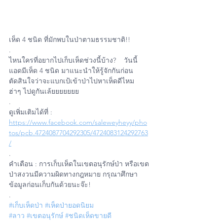
เห็ด 4 ชนิด ที่มักพบในป่าตามธรรมชาติ!! 
.
ไหนใครที่อยากไปเก็บเห็ดช่วงนี้บ้าง?    วันนี้
แอดมีเห็ด 4 ชนิด มาแนะนำให้รู้จักกันก่อน
ตัดสินใจว่าจะแบกเป้เข้าป่าไปหาเห็ดดีไหม 
ฮ่าๆ ไปดูกันเล้ยยยยยยย 
.
ดูเพิ่มเติมได้ที่ : 
https://www.facebook.com/saleweyheyy/pho
tos/pcb.4724087704292305/4724083124292763
/
.
คำเตือน : การเก็บเห็ดในเขตอนุรักษ์ป่า หรือเขต
ป่าสงวนมีความผิดทางกฎหมาย กรุณาศึกษา
ข้อมูลก่อนเก็บกันด้วยนะจ๊ะ!
.
#เก็บเห็ดป่า
#เห็ดป่ายอดนิยม
#ลาว
#เขตอนุรักษ์
#ชนิดเห็ดขายดี