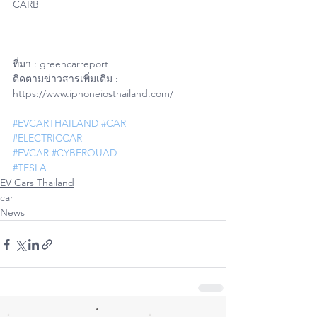
CARB
ที่มา : greencarreport
ติดตามข่าวสารเพิ่มเติม : 
https://www.iphoneiosthailand.com/
#EVCARTHAILAND
#CAR
#ELECTRICCAR
#EVCAR
#CYBERQUAD
#TESLA
EV Cars Thailand
car
News