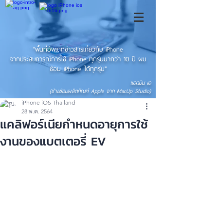
"พื้นที่อัพเดทข่าวสารเกี่ยวกับ iPhone
จากประสบการณ์การใช้ iPhone ทุกรุ่นมากว่า 10 ปี ผม
ซ่อม iPhone ได้ทุกรุ่น"
แอดมิน เอ
(ช่างซ่อมผลิตภัณฑ์ Apple จาก MacUp Studio)
iPhone iOS Thailand
28 พ.ค. 2564
แคลิฟอร์เนียกำหนดอายุการใช้
งานของแบตเตอรี่ EV