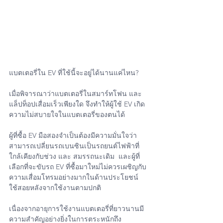
แบตเตอรี่ใน EV ที่ใช้นี้จะอยู่ได้นานแค่ไหน?
เมื่อพิจารณาว่าแบตเตอรี่ในสมาร์ทโฟน และ 
แล็ปท็อปเสื่อมเร็วเพียงใด จึงทำให้ผู้ใช้ EV เกิด
ความไม่สบายใจในแบตเตอรี่ของตนได้
ผู้ที่ซื้อ EV มือสองจำเป็นต้องมีความมั่นใจว่า 
สามารถเปลี่ยนรถเบนซินเป็นรถยนต์ไฟฟ้าที่
ใกล้เคียงกับช่วง และ สมรรถนะเดิม  และผู้ที่
เลือกที่จะขับรถ EV ที่ซื้อมาใหม่ไม่ควรเผชิญกับ
ความเสื่อมโทรมอย่างมากในด้านประโยชน์
ใช้สอยหลังจากใช้งานตามปกติ
เนื่องจากอายุการใช้งานแบตเตอรี่ที่ยาวนานมี
ความสำคัญอย่างยิ่งในการตระหนักถึง