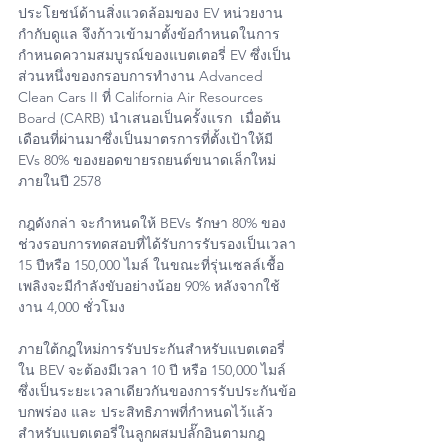
ประโยชน์ด้านสิ่งแวดล้อมของ EV หน่วยงาน
กำกับดูแล จึงก้าวเข้ามาตั้งข้อกำหนดในการ
กำหนดความสมบูรณ์ของแบตเตอรี่ EV ซึ่งเป็น
ส่วนหนึ่งของกรอบการทำงาน Advanced 
Clean Cars II ที่ California Air Resources 
Board (CARB) นำเสนอเป็นครั้งแรก  เมื่อต้น
เดือนที่ผ่านมาซึ่งเป็นมาตรการที่ตั้งเป้าให้มี 
EVs 80% ของยอดขายรถยนต์ขนาดเล็กใหม่
ภายในปี 2578
กฎดังกล่า จะกำหนดให้ BEVs รักษา 80% ของ
ช่วงรอบการทดสอบที่ได้รับการรับรองเป็นเวลา 
15 ปีหรือ 150,000 ไมล์ ในขณะที่รุ่นเซลล์เชื้อ
เพลิงจะมีกำลังขับอย่างน้อย 90% หลังจากใช้
งาน 4,000 ชั่วโมง
ภายใต้กฎใหม่การรับประกันสำหรับแบตเตอรี่
ใน BEV จะต้องมีเวลา 10 ปี หรือ 150,000 ไมล์ 
ซึ่งเป็นระยะเวลาเดียวกันของการรับประกันข้อ
บกพร่อง และ ประสิทธิภาพที่กำหนดไว้แล้ว 
สำหรับแบตเตอรี่ในลูกผสมปลั๊กอินตามกฎ 