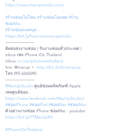
https://www.macupstudio.com/
.
#ร้านซ่อมไอโฟน
#ร้านซ่อมไอแพด
#ร้าน
ซ่อมMac
#ร้านซ่อมแมคบุค
 : 
https://bit.ly/fixservicemacupstudio
——————— 
ติดต่อส่งงานซ่อม ( รับงานซ่อมทั่วประเทศ )
inbox เพจ iPhone iOs Thailand 
inbox: 
m.me/iphoneiosthailand
line: @macup =  
http://bit.do/linemacup
โทร.095-6565090
——————— 
#MacUpStudio
 ศูนย์ซ่อมผลิตภัณฑ์ Apple
เพจศูนย์ซ่อม : 
https://www.facebook.com/MacUpStudio/
#ซ่อมiPhone
#ซ่อมiPad
#ซ่อมMac
#ซ่อมiMac
ตัวอย่างงานซ่อม iPhone ซ่อมMac : youtube: 
https://bit.ly/YTMacUpKK
.
#iPhoneiOsThailand