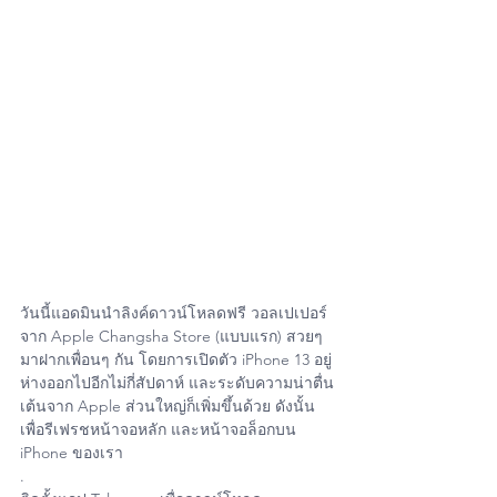
วันนี้แอดมินนำลิงค์ดาวน์โหลดฟรี วอลเปเปอร์
จาก Apple Changsha Store (แบบแรก) สวยๆ 
มาฝากเพื่อนๆ กัน โดยการเปิดตัว iPhone 13 อยู่
ห่างออกไปอีกไม่กี่สัปดาห์ และระดับความน่าตื่น
เต้นจาก Apple ส่วนใหญ่ก็เพิ่มขึ้นด้วย ดังนั้น
เพื่อรีเฟรชหน้าจอหลัก และหน้าจอล็อกบน 
iPhone ของเรา 
.