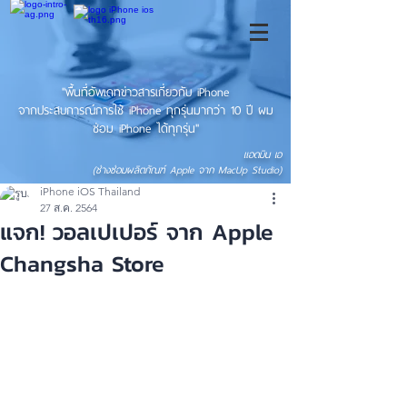
"พื้นที่อัพเดทข่าวสารเกี่ยวกับ iPhone
จากประสบการณ์การใช้ iPhone ทุกรุ่นมากว่า 10 ปี ผม
ซ่อม iPhone ได้ทุกรุ่น"
แอดมิน เอ
(ช่างซ่อมผลิตภัณฑ์ Apple จาก MacUp Studio)
iPhone iOS Thailand
27 ส.ค. 2564
แจก! วอลเปเปอร์ จาก Apple
Changsha Store