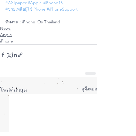
#Wallpaper
#Apple
#iPhone13
#ช่วยเหลือผู้ใช้iPhone
#iPhoneSupport
.
ทีมงาน : iPhone iOs Thailand
News
Apple
iPhone
ดูทั้งหมด
โพสต์ล่าสุด