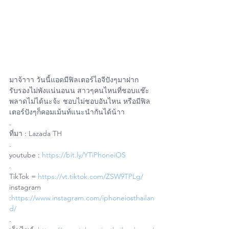
มาจ้าาา วันนี้แอดมีฟิลเตอร์ไอจีปังๆมาฝาก 
รับรองไม่พังแน่นอนน สาวๆคนไหนที่ชอบแช๊ะ
พลาดไม่ได้นะจ้ะ ชอบไม่ชอบอันไหน หรือมีฟิล
เตอร์ปังๆก็คอมเม้นท์แนะนำกันได้น้าา 
.
ที่มา : Lazada TH
.
youtube : 
https://bit.ly/YTiPhoneiOS
.
TikTok = 
https://vt.tiktok.com/ZSW9TPLg/
instagram 
:
https://www.instagram.com/iphoneiosthailan
d/
.