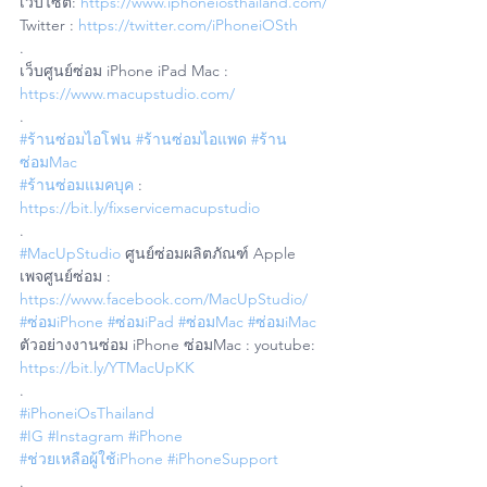
เว็บไซต์: 
https://www.iphoneiosthailand.com/
Twitter : 
https://twitter.com/iPhoneiOSth
.
เว็บศูนย์ซ่อม iPhone iPad Mac : 
https://www.macupstudio.com/
.
#ร้านซ่อมไอโฟน
#ร้านซ่อมไอแพด
#ร้าน
ซ่อมMac
#ร้านซ่อมแมคบุค
 : 
https://bit.ly/fixservicemacupstudio
.
#MacUpStudio
 ศูนย์ซ่อมผลิตภัณฑ์ Apple
เพจศูนย์ซ่อม : 
https://www.facebook.com/MacUpStudio/
#ซ่อมiPhone
#ซ่อมiPad
#ซ่อมMac
#ซ่อมiMac
ตัวอย่างงานซ่อม iPhone ซ่อมMac : youtube: 
https://bit.ly/YTMacUpKK
.
#iPhoneiOsThailand
#IG
#Instagram
#iPhone
#ช่วยเหลือผู้ใช้iPhone
#iPhoneSupport
.