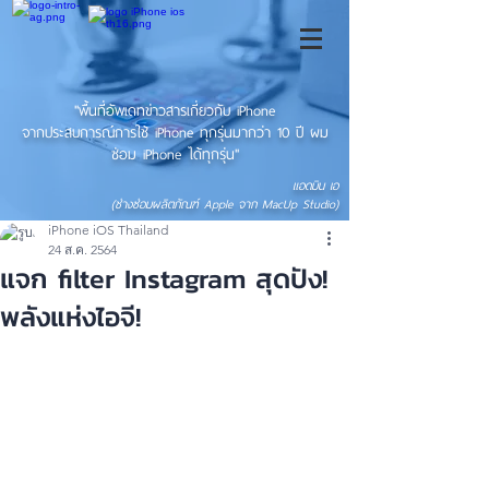
"พื้นที่อัพเดทข่าวสารเกี่ยวกับ iPhone
จากประสบการณ์การใช้ iPhone ทุกรุ่นมากว่า 10 ปี ผม
ซ่อม iPhone ได้ทุกรุ่น"
แอดมิน เอ
(ช่างซ่อมผลิตภัณฑ์ Apple จาก MacUp Studio)
iPhone iOS Thailand
24 ส.ค. 2564
แจก filter Instagram สุดปัง!
พลังแห่งไอจี!