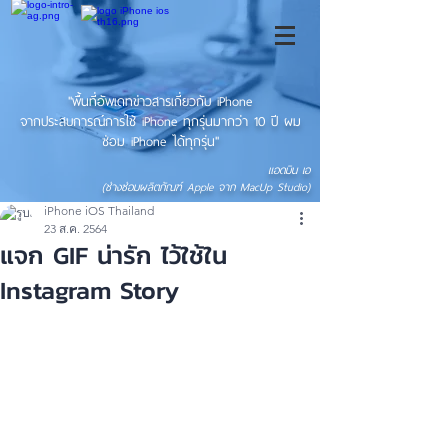
"พื้นที่อัพเดทข่าวสารเกี่ยวกับ iPhone
จากประสบการณ์การใช้ iPhone ทุกรุ่นมากว่า 10 ปี ผม
ซ่อม iPhone ได้ทุกรุ่น"
แอดมิน เอ
(ช่างซ่อมผลิตภัณฑ์ Apple จาก MacUp Studio)
iPhone iOS Thailand
23 ส.ค. 2564
แจก GIF น่ารัก ไว้ใช้ใน
Instagram Story