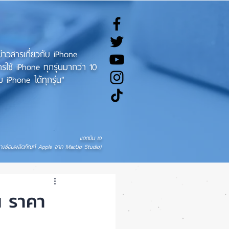
ทข่าวสารเกี่ยวกับ iPhone
ช้ iPhone ทุกรุ่นมากว่า 10
 iPhone ได้ทุกรุ่น"
แอดมิน เอ
่างซ่อมผลิตภัณฑ์ Apple จาก MacUp Studio)
น ราคา