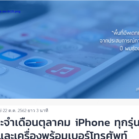
"พื้นที่อัพเด
จากประสบการณ์การใ
ปี ผมซ่อม
(ช
d
22 ต.ค. 2562
ยาว 3 นาที
ระจำเดือนตุลาคม iPhone ทุกรุ่
าและเครื่องพร้อมเบอร์โทรศัพท์