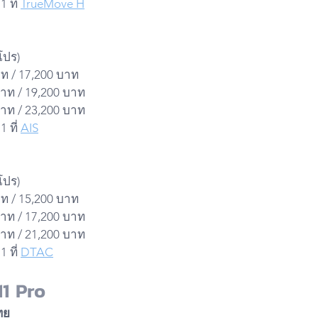
 ที่ 
TrueMove H
โปร)
ท / 17,200 บาท
าท / 19,200 บาท
าท / 23,200 บาท
 ที่ 
AIS
โปร)
ท / 15,200 บาท
าท / 17,200 บาท
าท / 21,200 บาท
 ที่ 
DTAC
1 Pro 
ทย