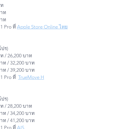
าท
บาท
บาท
 Pro ที่ 
Apple Store Online ไทย
โปร)
ท / 26,200 บาท
าท / 32,200 บาท
าท / 39,200 บาท
 Pro ที่  
TrueMove H
โปร)
ท / 28,200 บาท
าท / 34,200 บาท
าท / 41,200 บาท
 Pro ที่ 
AIS