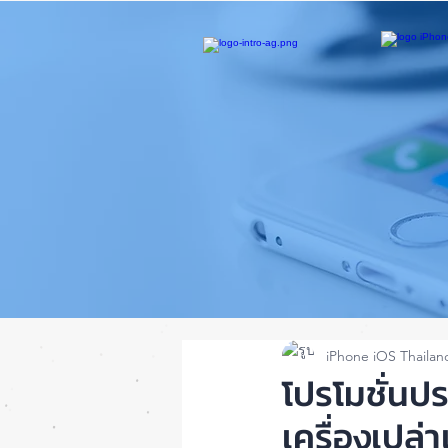
iPhone iOS Thailan
โปรโมชั่นป
เครื่องเปล่