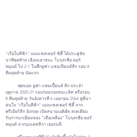
"เรือใบสีฟ้า" แมนเชสเตอร์ ซิตี้ ได้ประตูชัย
นาทีสุดท้าย เฉือนเอาชนะ โบรุสเซีย ดอร์
ทมุนด์ ไป 2-1 ในศึกยูฟ่า แชมเปียนส์ลีก รอบ 8 
ทีมสุดท้าย นัดแรก
          ฟุตบอล ยูฟ่า แชมเปี้ยนส์ ลีก ประจำ
ฤดูกาล 2020-21 รอบก่อนรองชนะเลิศ หรือรอบ 
8 ทีมสุดท้าย วันอังคารที่ 6 เมษายน 2564 คู่ที่น่า
สนใจ “เรือใบสีฟ้า” แมนเชสเตอร์ ซิตี้ จาก
พรีเมียร์ลีก อังกฤษ เปิดสนามเอติฮัด สเตเดียม 
รับการมาเยือนของ “เสือเหลือง” โบรุสเซีย ดอร์
ทมุนด์ จากบุนเดสลีกา เยอรมนี