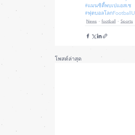
#แมนซิตี้พบเปแอสเช
#ฟุตบอลโลกFootball
News
football
Sports
โพสต์ล่าสุด