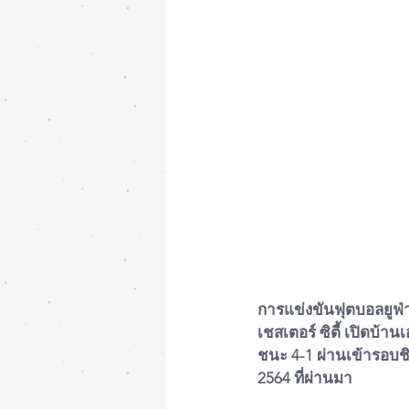
การแข่งขันฟุตบอลยูฟ่า
เชสเตอร์ ซิตี้ เปิดบ้า
ชนะ 4-1 ผ่านเข้ารอบชิง
2564 ที่ผ่านมา