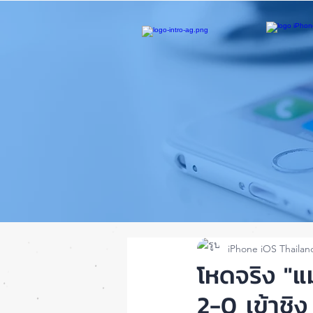
iPhone iOS Thailan
โหดจริง "แ
2-0 เข้าชิง