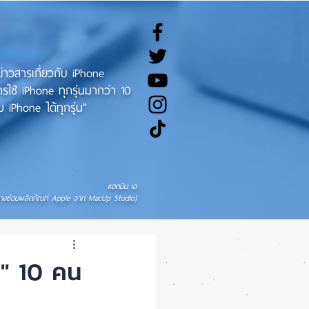
ทข่าวสารเกี่ยวกับ iPhone
ช้ iPhone ทุกรุ่นมากว่า 10
 iPhone ได้ทุกรุ่น"
แอดมิน เอ
่างซ่อมผลิตภัณฑ์ Apple จาก MacUp Studio)
ช" 10 คน