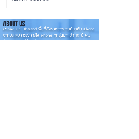
iOS 27 Beta 4 เพิ่มฟีเจอร์
ลือ! iPhone 18 P
ใหม่ พร้อมแก้บั๊กชุดใหญ่
เกรดน้อย แต่ราคาจ
เตรียมความพร้อมก่อนปล่อย
กลับมาเล็ง iPhon
ABOUT US
เวอร์ชันเต็ม! 📱
รุ่นเก่า 📱🤳
iPhone iOS Thailand พื้นที่อัพเดทข่าวสารเกี่ยวกับ iPhone
จากประสบการณ์การใช้ iPhone ทุกรุ่นมากว่า 10 ปี ผม
ซ่อม iPhone ได้ทุกรุ่น
**
iPhone iOS
Thailand เป็นเว็บไซต์ในเครือ MacUp Studio รับซ่อม iPhone, iPad,
iMac, Macbook ทุกรุ่นทุกอาการ
Contact Us
iphoneiosthailand@gmail.com
Follow Us
HOME
NEWS
TRENDS
MACUP STUDIO
KNOWLEDGE
EV Cars
เรื่องเด่น
General
งานซ่อมต่างๆ
Os / iOs
Fashion
แอดอยากบอก
iT
Android
ข่าว iPhone
Food
ซ่อมการ์ดจอ
Health
About Us
Sports
Food
อะไหล่ช่าง
Beauty
เครื่องมือสอง
HOW TO
VIDEO
จัดเต็ม!!
เกี่ยวกับเรา