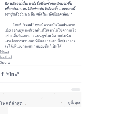
ถึง หลังจากนั้นเขาก็เริ่มที่จะซ้อมหนักมากขึ้น
เพื่อกลับมาเล่นได้อย่างมั่นใจอีกครั้ง และตอนนี้
เขารู้แล้วว่าเขาเป็นหนึ่งในแข้งที่ยอดเยี่ยม "
        โดยที่ 
"เจมส์" 
ดูจะมีความมั่นใจอย่างมาก
เมื่อเจอกับคู่แข่งที่เปิดพื้นที่ให้เขาได้ใช้ความเร็ว
อย่างเต็มที่และหาก แมนยูฯไนเต็ด จะยังเน้น
แทคติกการสวนกลับที่อันตรายแบบนี้อยู่เราอาจ
จะได้เห็นเขาลงสนามบ่อยขึ้นก็เป็นได้
News
football
Sports
ดูทั้งหมด
โพสต์ล่าสุด