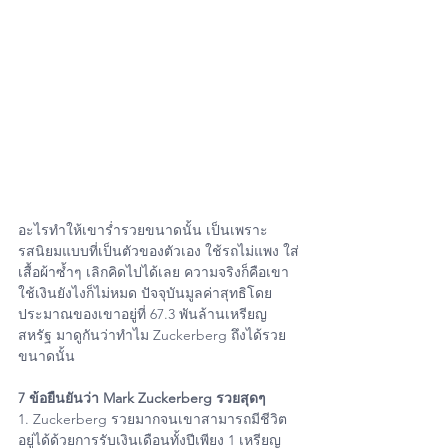
อะไรทำให้เขาร่ำรวยขนาดนั้น เป็นเพราะ
รสนิยมแบบที่เป็นตัวของตัวเอง ใช้รถไม่แพง ใส่
เสื้อผ้าซ้ำๆ เลิกคิดไปได้เลย ความจริงก็คือเขา
ใช้เงินยังไงก็ไม่หมด ปัจจุบันมูลค่าสุทธิโดย
ประมาณของเขาอยู่ที่ 67.3 พันล้านเหรียญ
สหรัฐ มาดูกันว่าทำไม Zuckerberg ถึงได้รวย
ขนาดนั้น
7 ข้อยืนยันว่า Mark Zuckerberg รวยสุดๆ
1. Zuckerberg รวยมากจนเขาสามารถมีชีวิต
อยู่ได้ด้วยการรับเงินเดือนทั้งปีเพียง 1 เหรียญ