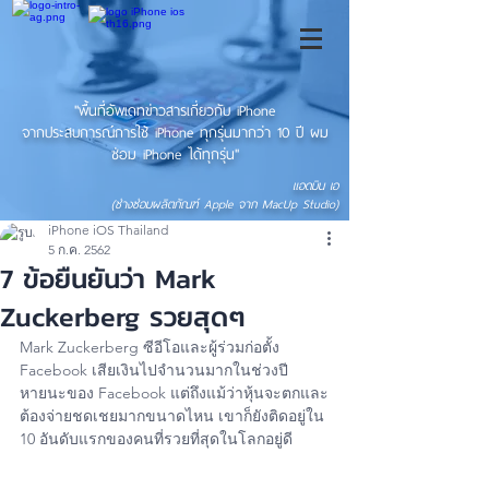
"พื้นที่อัพเดทข่าวสารเกี่ยวกับ iPhone
จากประสบการณ์การใช้ iPhone ทุกรุ่นมากว่า 10 ปี ผม
ซ่อม iPhone ได้ทุกรุ่น"
แอดมิน เอ
(ช่างซ่อมผลิตภัณฑ์ Apple จาก MacUp Studio)
iPhone iOS Thailand
5 ก.ค. 2562
7 ข้อยืนยันว่า Mark
Zuckerberg รวยสุดๆ
Mark Zuckerberg ซีอีโอและผู้ร่วมก่อตั้ง 
Facebook เสียเงินไปจำนวนมากในช่วงปี
หายนะของ Facebook แต่ถึงแม้ว่าหุ้นจะตกและ
ต้องจ่ายชดเชยมากขนาดไหน เขาก็ยังติดอยู่ใน 
10 อันดับแรกของคนที่รวยที่สุดในโลกอยู่ดี