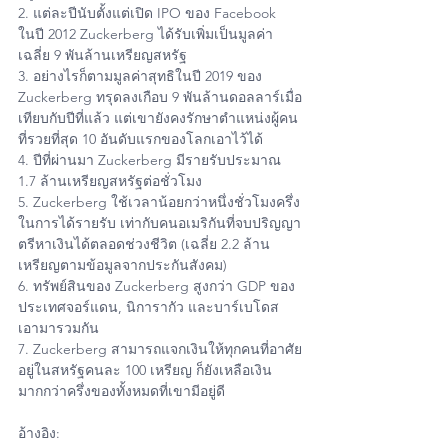
2. แต่ละปีนับตั้งแต่เปิด IPO ของ Facebook 
ในปี 2012 Zuckerberg ได้รับเพิ่มเป็นมูลค่า
เฉลี่ย 9 พันล้านเหรียญสหรัฐ
3. อย่างไรก็ตามมูลค่าสุทธิในปี 2019 ของ 
Zuckerberg ทรุดลงเกือบ 9 พันล้านดอลลาร์เมื่อ
เทียบกับปีที่แล้ว แต่เขายังคงรักษาตำแหน่งผู้คน
ที่รวยที่สุด 10 อันดับแรกของโลกเอาไว้ได้
4. ปีที่ผ่านมา Zuckerberg มีรายรับประมาณ 
1.7 ล้านเหรียญสหรัฐต่อชั่วโมง
5. Zuckerberg ใช้เวลาน้อยกว่าหนึ่งชั่วโมงครึ่ง
ในการได้รายรับ เท่ากับคนอเมริกันที่จบปริญญา
ตรีหาเงินได้ตลอดช่วงชีวิต (เฉลี่ย 2.2 ล้าน
เหรียญตามข้อมูลจากประกันสังคม)
6. ทรัพย์สินของ Zuckerberg สูงกว่า GDP ของ
ประเทศจอร์แดน, นิการากัว และบาร์เบโดส 
เอามารวมกัน
7. Zuckerberg สามารถแจกเงินให้ทุกคนที่อาศัย
อยู่ในสหรัฐคนละ 100 เหรียญ ก็ยังเหลือเงิน
มากกว่าครึ่งของทั้งหมดที่เขามีอยู่ดี
อ้างอิง: