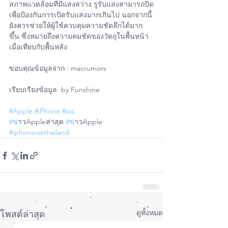
สภาพแวดล้อมที่มีแสงสว่าง รูรับแสงสามารถปิด
เพื่อป้องกันการเปิดรับแสงมากเกินไป นอกจากนี้
ยังควรช่วยให้ผู้ใช้ควบคุมความชัดลึกได้มาก
ขึ้น ซึ่งหมายถึงความคมชัดของวัตถุในพื้นหน้า
เมื่อเทียบกับพื้นหลัง
ขอบคุณข้อมูลจาก : macrumors
เรียบเรียงข้อมูล  by Funshine
#Apple
#iPhone
#ios
#ข
่าวAppleล่าสุด 
#ข
่าวApple
#iphoneiosthailand
ดูทั้งหมด
โพสต์ล่าสุด