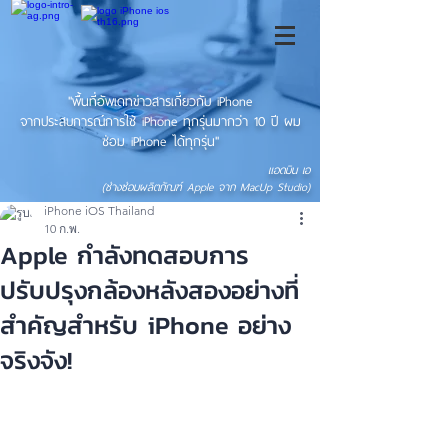
"พื้นที่อัพเดทข่าวสารเกี่ยวกับ iPhone
จากประสบการณ์การใช้ iPhone ทุกรุ่นมากว่า 10 ปี ผม
ซ่อม iPhone ได้ทุกรุ่น"
แอดมิน เอ
(ช่างซ่อมผลิตภัณฑ์ Apple จาก MacUp Studio)
iPhone iOS Thailand
10 ก.พ.
Apple กำลังทดสอบการ
ปรับปรุงกล้องหลังสองอย่างที่
สำคัญสำหรับ iPhone อย่าง
จริงจัง!