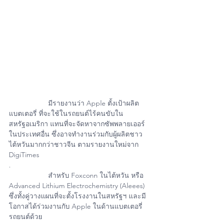
		มีรายงานว่า Apple ตั้งเป้าผลิต
แบตเตอรี่ ที่จะใช้ในรถยนต์ไร้คนขับใน
สหรัฐอเมริกา แทนที่จะจัดหาจากซัพพลายเออร์
ในประเทศอื่น ซึ่งอาจทำงานร่วมกับผู้ผลิตชาว
ไต้หวันมากกว่าชาวจีน ตามรายงานใหม่จาก 
DigiTimes
.
		สำหรับ Foxconn ในไต้หวัน หรือ 
Advanced Lithium Electrochemistry (Aleees) 
ซึ่งทั้งคู่วางแผนที่จะตั้งโรงงานในสหรัฐฯ และมี
โอกาสได้ร่วมงานกับ Apple ในด้านแบตเตอรี่
รถยนต์ด้วย