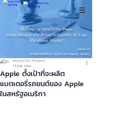
"พื้นที่อัพเดทข่าวสารเกี่ยวกับ iPhone
จากประสบการณ์การใช้ iPhone ทุกรุ่นมากว่า 10 ปี ผม
ซ่อม iPhone ได้ทุกรุ่น"
แอดมิน เอ
(ช่างซ่อมผลิตภัณฑ์ Apple จาก MacUp Studio)
iPhone iOS Thailand
13 ก.ค. 2564
Apple ตั้งเป้าที่จะผลิต
แบตเตอรี่รถยนต์ของ Apple
ในสหรัฐอเมริกา