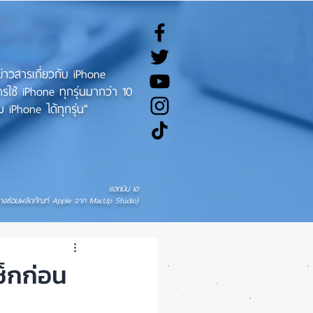
ทข่าวสารเกี่ยวกับ iPhone
ช้ iPhone ทุกรุ่นมากว่า 10
 iPhone ได้ทุกรุ่น"
แอดมิน เอ
่างซ่อมผลิตภัณฑ์ Apple จาก MacUp Studio)
ช็กก่อน