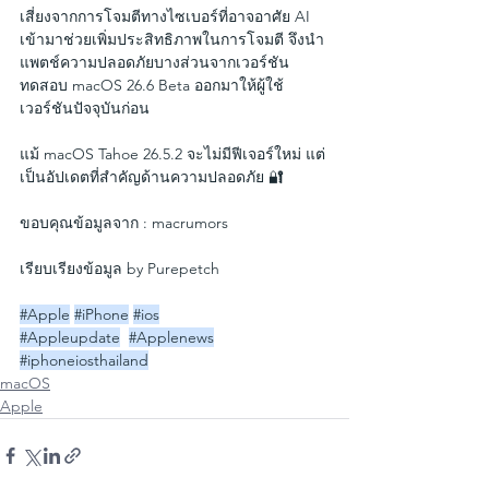
เสี่ยงจากการโจมตีทางไซเบอร์ที่อาจอาศัย AI 
เข้ามาช่วยเพิ่มประสิทธิภาพในการโจมตี จึงนำ
แพตช์ความปลอดภัยบางส่วนจากเวอร์ชัน
ทดสอบ macOS 26.6 Beta ออกมาให้ผู้ใช้
เวอร์ชันปัจจุบันก่อน
แม้ macOS Tahoe 26.5.2 จะไม่มีฟีเจอร์ใหม่ แต่
เป็นอัปเดตที่สำคัญด้านความปลอดภัย 🔐
ขอบคุณข้อมูลจาก : macrumors
เรียบเรียงข้อมูล by Purepetch
#Apple
#iPhone
#ios
#Appleupdate
#Applenews
#iphoneiosthailand
macOS
Apple