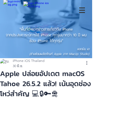
"พื้นที่อัพเดทข่าวสารเกี่ยวกับ iPhone
จากประสบการณ์การใช้ iPhone ทุกรุ่นมากว่า 10 ปี ผม
ซ่อม iPhone ได้ทุกรุ่น"
แอดมิน เอ
(ช่างซ่อมผลิตภัณฑ์ Apple จาก MacUp Studio)
iPhone iOS Thailand
30 มิ.ย.
Apple ปล่อยอัปเดต macOS
Tahoe 26.5.2 แล้ว! เน้นอุดช่อง
โหว่สำคัญ 💻🔒🔑🛅