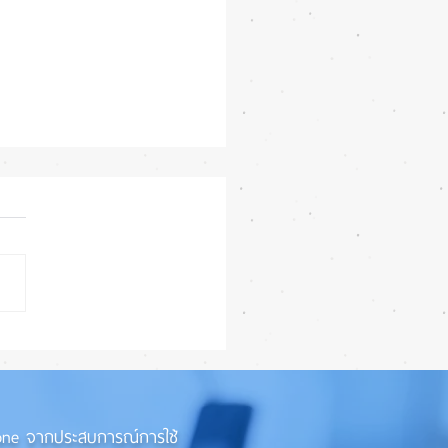
e Watch Series 12 และ
a 4 เน้นอัปเกรดภายใน
ว่าภายนอก! ⚡⌚
iPhone จากประสบการณ์การใช้