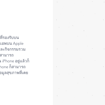
ี่รองรับบน 
ดแอพบน Apple 
พและกิจกรรมรวม
ู่สามารถ
Phone อยู่แล้วก็
Phone ก็สามารถ
อมูลสุขภาพที่เคย