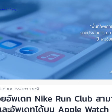
"พื้นที่อัพเด
จากประสบการณ์การใ
ปี ผมซ่อม
(ช
d
31 ต.ค. 2562
ยาว 1 นาที
อยอัพเดท Nike Run Club สาม
และอัพเดทได้บน Apple Watch 