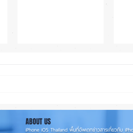
ซื้อรุ่นไหนดี? iPhone 18 Pro
Appl
หรือ Ultra 📱
Ultr
มากก
ABOUT US
iPhone iOS Thailand พื้นที่อัพเดทข่าวสารเกี่ยวกับ 