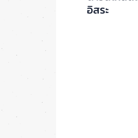
อิสระ