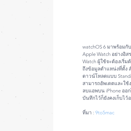
watchOS 6 มาพร้อมกับ
Apple Watch อย่างอิส
Watch ผู้ใช้จะต้องเริ
ถึงข้อมูลตำแหน่งที่ตั
ดาวน์โหลดแบบ Standal
สามารถอัพเดตและใช้ง
ลบแอพบน iPhone ออกได้
บันทึกไว้ก็ยังคงเก็บไว้อ
ที่มา : 
9to5mac
#AppleWatch