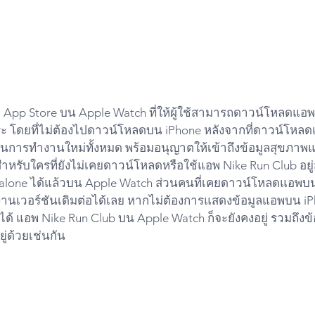
 App Store บน Apple Watch ที่ให้ผู้ใช้สามารถดาวน์โหลดแอพท
ระ โดยที่ไม่ต้องไปดาวน์โหลดบน iPhone หลังจากที่ดาวน์โหล
่มต้นการทำงานใหม่ทั้งหมด พร้อมอนุญาตให้เข้าถึงข้อมูลสุขภา
้ง สำหรับใครที่ยังไม่เคยดาวน์โหลดหรือใช้แอพ Nike Run Club อย
one ได้แล้วบน Apple Watch ส่วนคนที่เคยดาวน์โหลดแอพบน i
านเวอร์ชันเดิมต่อได้เลย หากไม่ต้องการแสดงข้อมูลแอพบน i
 แอพ Nike Run Club บน Apple Watch ก็จะยังคงอยู่ รวมถึงข้
ยู่ด้วยเช่นกัน