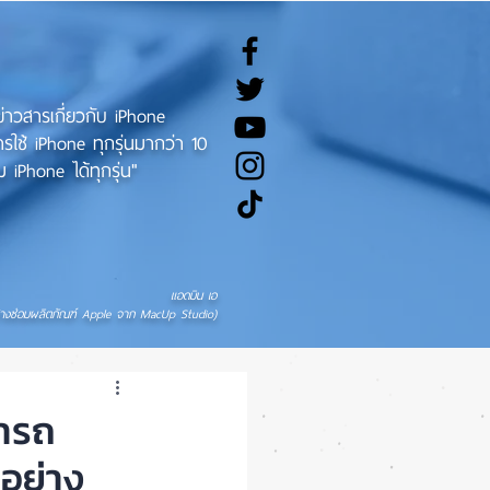
ทข่าวสารเกี่ยวกับ iPhone
ช้ iPhone ทุกรุ่นมากว่า 10
 iPhone ได้ทุกรุ่น"
แอดมิน เอ
่างซ่อมผลิตภัณฑ์ Apple จาก MacUp Studio)
ารถ
อย่าง