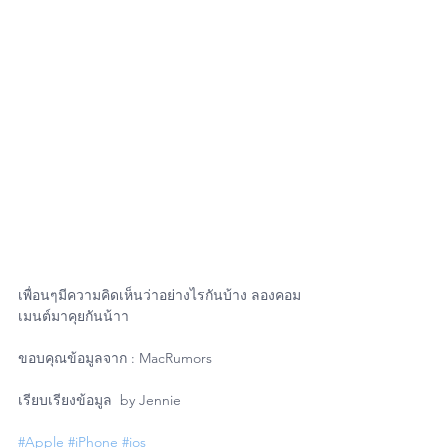
เพื่อนๆมีความคิดเห็นว่าอย่างไรกันบ้าง ลองคอม
เมนต์มาคุยกันน้าา
ขอบคุณข้อมูลจาก : MacRumors
เรียบเรียงข้อมูล  by Jennie
#Apple
#iPhone
#ios