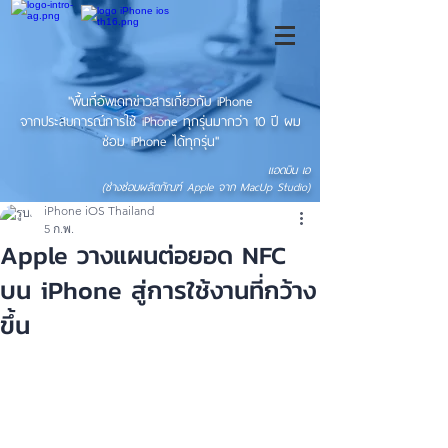
"พื้นที่อัพเดทข่าวสารเกี่ยวกับ iPhone
จากประสบการณ์การใช้ iPhone ทุกรุ่นมากว่า 10 ปี ผม
ซ่อม iPhone ได้ทุกรุ่น"
แอดมิน เอ
(ช่างซ่อมผลิตภัณฑ์ Apple จาก MacUp Studio)
iPhone iOS Thailand
5 ก.พ.
Apple วางแผนต่อยอด NFC
บน iPhone สู่การใช้งานที่กว้าง
ขึ้น