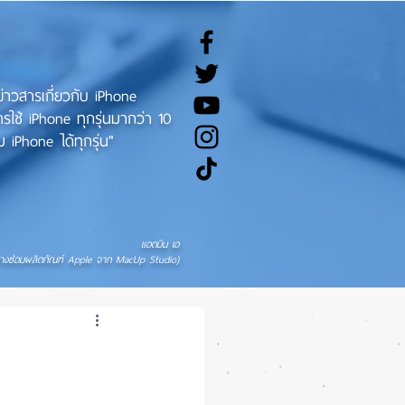
ทข่าวสารเกี่ยวกับ iPhone
ช้ iPhone ทุกรุ่นมากว่า 10
 iPhone ได้ทุกรุ่น"
แอดมิน เอ
่างซ่อมผลิตภัณฑ์ Apple จาก MacUp Studio)