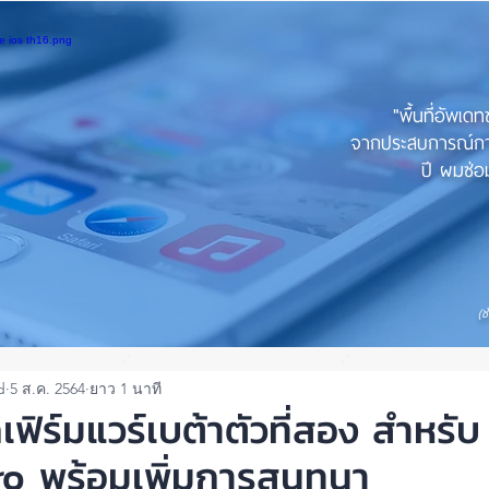
"พื้นที่อัพเด
จากประสบการณ์การใ
ปี ผมซ่อม
(ช
d
5 ส.ค. 2564
ยาว 1 นาที
ฟิร์มแวร์เบต้าตัวที่สอง สำหรับ
ro พร้อมเพิ่มการสนทนา