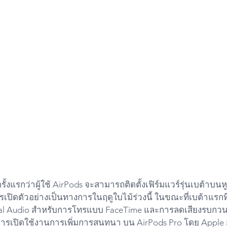
้งแรกว่าผู้ใช้ AirPods จะสามารถติดตั้งเฟิร์มแวร์รุ่นเบต้าบนหู
รเปิดตัวอย่างเป็นทางการในฤดูใบไม้ร่วงนี้ ในขณะที่เบต้าแรกที
tial Audio สำหรับการโทรแบบ FaceTime และการลดเสียงรบกวน
ือการเปิดใช้งานการเพิ่มการสนทนา บน AirPods Pro โดย Apple กล