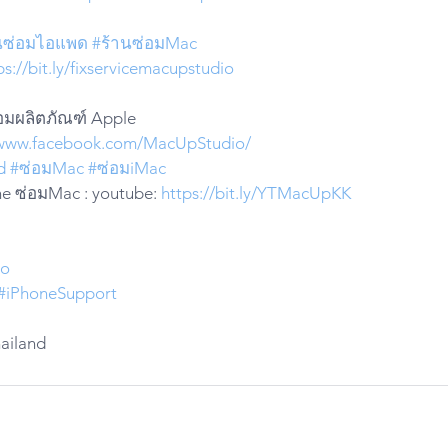
นซ่อมไอแพด
#ร้านซ่อมMac
ps://bit.ly/fixservicemacupstudio
่อมผลิตภัณฑ์ Apple
/www.facebook.com/MacUpStudio/
d
#ซ่อมMac
#ซ่อมiMac
e ซ่อมMac : youtube: 
https://bit.ly/YTMacUpKK
ro
#iPhoneSupport
hailand