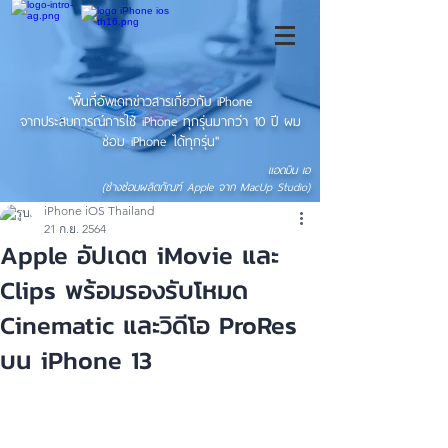
"พื้นที่อัพเดทข่าวสารเกี่ยวกับ iPhone
จากประสบการณ์การใช้ iPhone ทุกรุ่นมากว่า 10 ปี ผม
ซ่อม iPhone ได้ทุกรุ่น"
แอดมิน เอ
(ช่างซ่อมผลิตภัณฑ์ Apple จาก MacUp Studio)
iPhone iOS Thailand
21 ก.ย. 2564
Apple อัปเดต iMovie และ
Clips พร้อมรองรับโหมด
Cinematic และวิดีโอ ProRes
บน iPhone 13