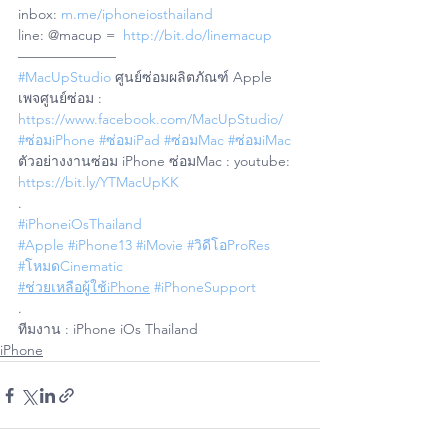
inbox: 
m.me/iphoneiosthailand
line: @macup =  
http://bit.do/linemacup
——————— 
#MacUpStudio
 ศูนย์ซ่อมผลิตภัณฑ์ Apple
เพจศูนย์ซ่อม : 
https://www.facebook.com/MacUpStudio/
#ซ่อมiPhone
#ซ่อมiPad
#ซ่อมMac
#ซ่อมiMac
ตัวอย่างงานซ่อม iPhone ซ่อมMac : youtube: 
https://bit.ly/YTMacUpKK
.
#iPhoneiOsThailand
#Apple
#iPhone13
#iMovie
#วิดีโอProRes
#โหมดCinematic
#ช่วยเหลือผู้ใช้iPhone
#iPhoneSupport
.
ทีมงาน : iPhone iOs Thailand
iPhone