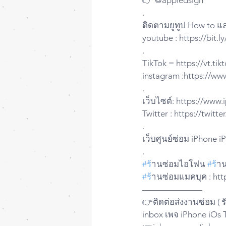
👉 @appledsign
.
ติดตามยูทูป How to แ
youtube : https://bit.
.
TikTok = https://vt.t
instagram :https://ww
.
เว็บไซต์: https://www
Twitter : https://twit
.
เว็บศูนย์ซ่อม iPhone 
.
#ร
้านซ่อมไอโฟน 
#ร
้า
#ร
้านซ่อมแมคบุค : http
——————— 
👉ติดต่อส่งงานซ่อม ( 
inbox เพจ iPhone iOs 