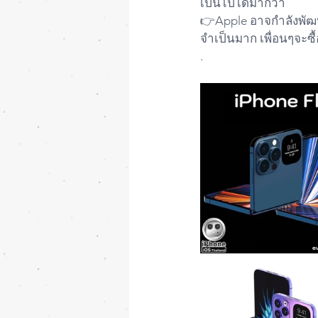
เป็นไปได้มากว่า 
👉Apple อาจกำลังพัฒน
จำเป็นมาก เพื่อนๆจะซื้
.