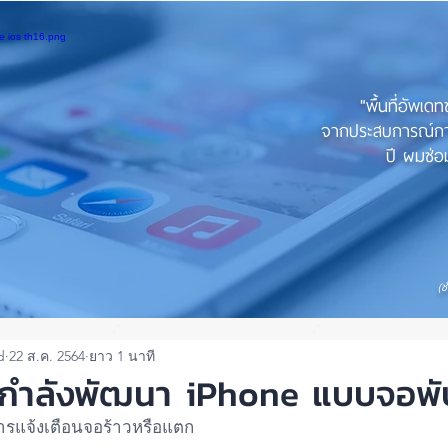
"พื้นที่อัพเด
จากประสบการณ์การใ
ปี ผมซ่อม
(ช
d
22 ส.ค. 2564
ยาว 1 นาที
กำลังพัฒนา iPhone แบบจอพับ
การแจ้งเตือนจอร้าวหรือแตก