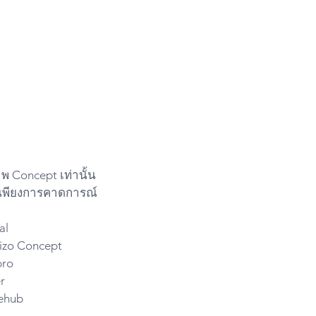
าพ Concept เท่านั้น
็นพียงการคาดการณ์ 
al
izo Concept
pro
r
ehub