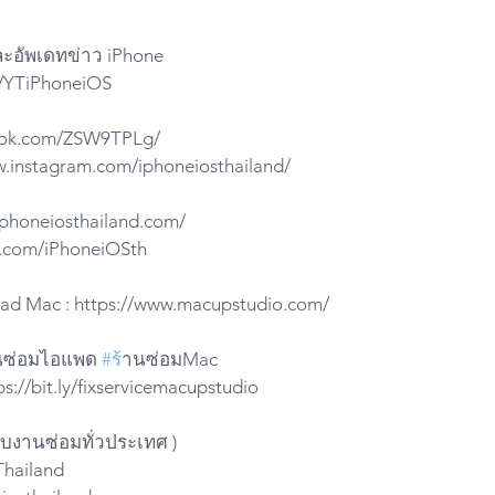
ละอัพเดทข่าว iPhone
ly/YTiPhoneiOS
iktok.com/ZSW9TPLg/
w.instagram.com/iphoneiosthailand/
.iphoneiosthailand.com/
ter.com/iPhoneiOSth
iPad Mac : https://www.macupstudio.com/
นซ่อมไอแพด 
#ร
้านซ่อมMac 
s://bit.ly/fixservicemacupstudio
รับงานซ่อมทั่วประเทศ )
Thailand 