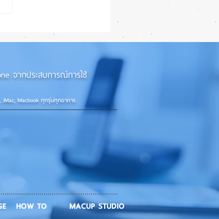
iPhone 18e จะเพิ่ม RAM!
iPhone จากประสบการณ์การใช้
d, iMac, Macbook ทุกรุ่นทุกอาการ
GE
HOW TO
MACUP STUDIO