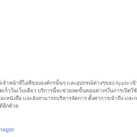
ให้เจ้าหน้าที่ไอทีขององค์กรนั้นๆ เเละอุปกรณ์ต่างๆของ Apple เข
เร็วในเว็บเดียว บริการนี้จะช่วยลดขั้นตอนต่างๆในการเปิดใช
ละหนังสือ เเละยังสามารถบริหารจัดการ ตั้งค่าการเข้าถึง เเละก
้อีกด้วย
nager