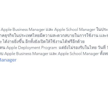
ร Apple Business Manager เเละ Apple School Manager ในประเ
ภาคธุรกิจในประเทศไทยมีความสะดวกสบายในการใช้งาน เเละบ
ด้ง่ายยิ่งขึ้น อีกทั้งยังเปิดให้ใช้งานได้ฟรีอีกด้วย
แทน Apple Deployment Program  แต่ยังไม่รองรับในไทย วันที่ 1
บ Apple Business Manager เเละ Apple School Manager ทั้งห
Manager