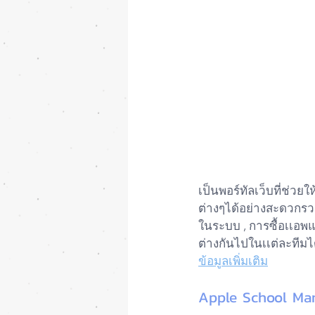
เป็นพอร์ทัลเว็บที่ช่วย
ต่างๆได้อย่างสะดวกรวด
ในระบบ , การซื้อเเอพแ
ต่างกันไปในเเต่ละทีมได
ข้อมูลเพิ่มเติม
Apple School Ma