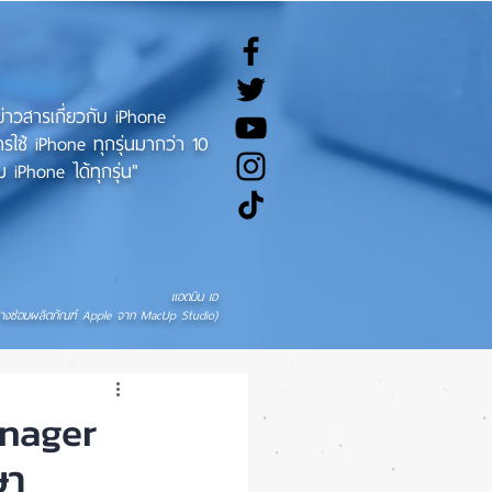
ทข่าวสารเกี่ยวกับ iPhone
ช้ iPhone ทุกรุ่นมากว่า 10
 iPhone ได้ทุกรุ่น"
แอดมิน เอ
่างซ่อมผลิตภัณฑ์ Apple จาก MacUp Studio)
anager
ษา