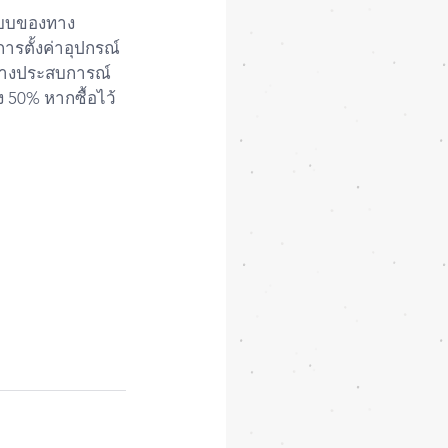
ระบบของทาง
การตั้งค่าอุปกรณ์ 
มสร้างประสบการณ์
ง 50% หากซื้อไว้