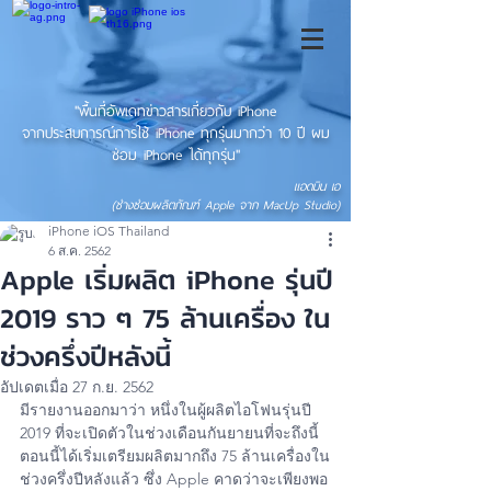
"พื้นที่อัพเดทข่าวสารเกี่ยวกับ iPhone
จากประสบการณ์การใช้ iPhone ทุกรุ่นมากว่า 10 ปี ผม
ซ่อม iPhone ได้ทุกรุ่น"
แอดมิน เอ
(ช่างซ่อมผลิตภัณฑ์ Apple จาก MacUp Studio)
iPhone iOS Thailand
6 ส.ค. 2562
Apple เริ่มผลิต iPhone รุ่นปี
2019 ราว ๆ 75 ล้านเครื่อง ใน
ช่วงครึ่งปีหลังนี้
อัปเดตเมื่อ
27 ก.ย. 2562
มีรายงานออกมาว่า หนึ่งในผู้ผลิตไอโฟนรุ่นปี 
2019 ที่จะเปิดตัวในช่วงเดือนกันยายนที่จะถึงนี้ 
ตอนนี้ได้เริ่มเตรียมผลิตมากถึง 75 ล้านเครื่องใน
ช่วงครึ่งปีหลังแล้ว ซึ่ง Apple คาดว่าจะเพียงพอ