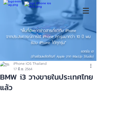
"พื้นที่อัพเดทข่าวสารเกี่ยวกับ iPhone
จากประสบการณ์การใช้ iPhone ทุกรุ่นมากว่า 10 ปี ผม
ซ่อม iPhone ได้ทุกรุ่น"
แอดมิน เอ
(ช่างซ่อมผลิตภัณฑ์ Apple จาก MacUp Studio)
iPhone iOS Thailand
17 มิ.ย. 2564
BMW i3 วางขายในประเทศไทย
แล้ว