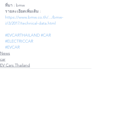
ที่มา : bmw
รายละเอียดเพิ่มเติม : 
https://www.bmw.co.th/.../bmw-
i/i3/2017/technical-data.html
#EVCARTHAILAND
#CAR
#ELECTRICCAR
#EVCAR
News
car
EV Cars Thailand
ดูทั้งหมด
โพสต์ล่าสุด